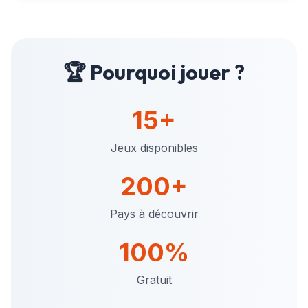
🏆 Pourquoi jouer ?
15+
Jeux disponibles
200+
Pays à découvrir
100%
Gratuit