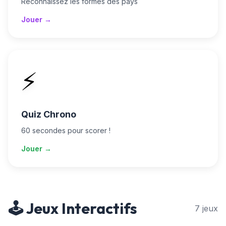
Reconnaissez les formes des pays
Jouer →
⚡
Quiz Chrono
60 secondes pour scorer !
Jouer →
🕹️ Jeux Interactifs
7 jeux