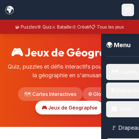
🌍
🧩 Puzzles
🎯 Quiz
⚔️ Bataille
🎨 Créatif
📋 Tous les jeux
🌍 Menu
🎮 Jeux de Géographie
Quiz, puzzles et défis interactifs pour apprendre
🗺️ Cartes
la géographie en s'amusant !
🌐 Interacti
🗺️ Cartes Interactives
🌐 Globe 3D
🎮 Jeux de Géographie
🏙️ Villes
🚩 Drapea