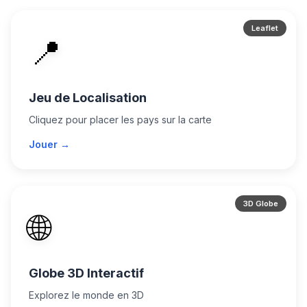
Leaflet
📍
Jeu de Localisation
Cliquez pour placer les pays sur la carte
Jouer →
3D Globe
🌐
Globe 3D Interactif
Explorez le monde en 3D