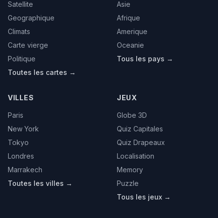
Satellite
Asie
Geographique
Afrique
Climats
Amerique
Carte vierge
Oceanie
Politique
Tous les pays →
Toutes les cartes →
VILLES
JEUX
Paris
Globe 3D
New York
Quiz Capitales
Tokyo
Quiz Drapeaux
Londres
Localisation
Marrakech
Memory
Toutes les villes →
Puzzle
Tous les jeux →