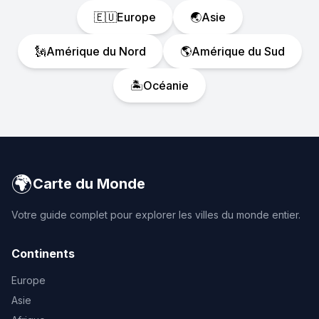
🇪🇺
Europe
🌏
Asie
🗽
Amérique du Nord
🌎
Amérique du Sud
🏝️
Océanie
🌍
Carte du Monde
Votre guide complet pour explorer les villes du monde entier.
Continents
Europe
Asie