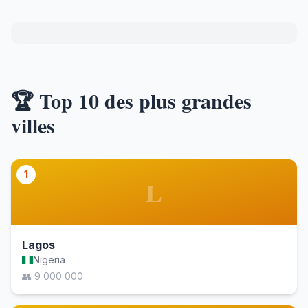
🏆 Top 10 des plus grandes
villes
1
L
Lagos
Nigeria
👥 9 000 000