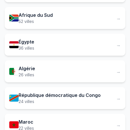
Afrique du Sud
→
52 villes
Égypte
→
36 villes
Algérie
→
26 villes
République démocratique du Congo
→
24 villes
Maroc
→
22 villes