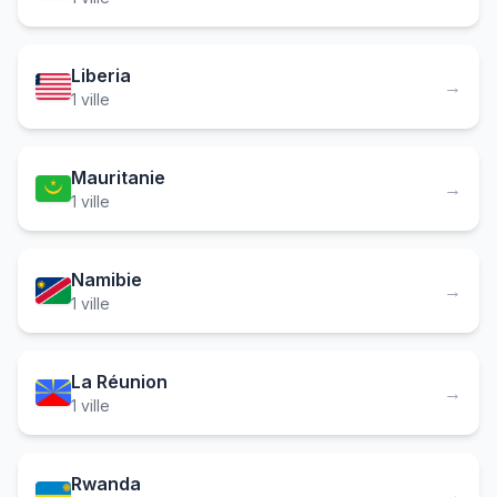
Liberia
→
1 ville
Mauritanie
→
1 ville
Namibie
→
1 ville
La Réunion
→
1 ville
Rwanda
→