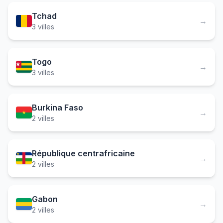
Tchad
→
3 villes
Togo
→
3 villes
Burkina Faso
→
2 villes
République centrafricaine
→
2 villes
Gabon
→
2 villes