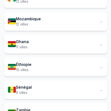
12 villes
Mozambique
→
12 villes
Ghana
→
11 villes
Éthiopie
→
10 villes
Sénégal
→
9 villes
Zambie