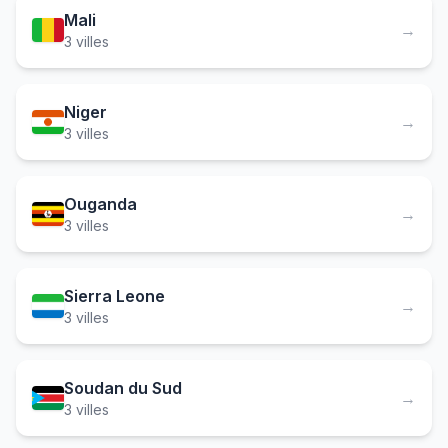
Mali
→
3 villes
Niger
→
3 villes
Ouganda
→
3 villes
Sierra Leone
→
3 villes
Soudan du Sud
→
3 villes