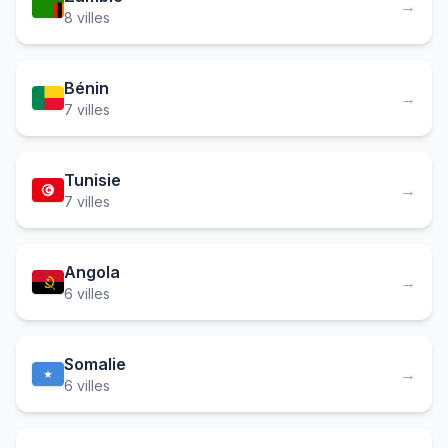
→
8 villes
Bénin
→
7 villes
Tunisie
→
7 villes
Angola
→
6 villes
Somalie
→
6 villes