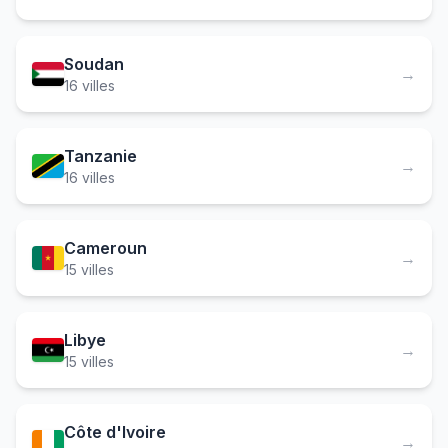
Soudan
→
16 villes
Tanzanie
→
16 villes
Cameroun
→
15 villes
Libye
→
15 villes
Côte d'Ivoire
→