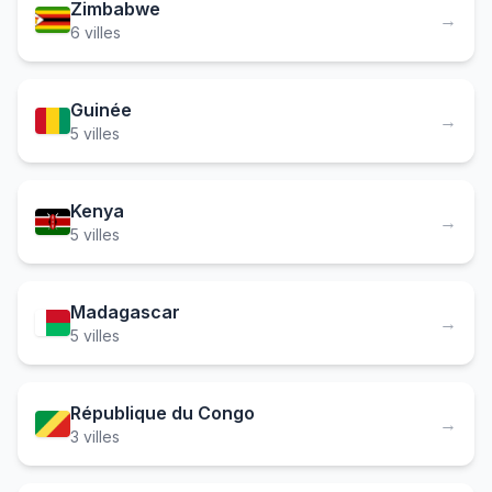
Zimbabwe
→
6 villes
Guinée
→
5 villes
Kenya
→
5 villes
Madagascar
→
5 villes
République du Congo
→
3 villes