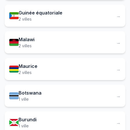
Guinée équatoriale
→
2 villes
Malawi
→
2 villes
Maurice
→
2 villes
Botswana
→
1 ville
Burundi
→
1 ville