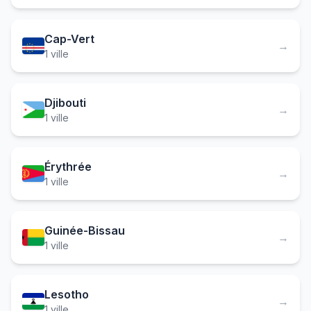
Cap-Vert
→
1 ville
Djibouti
→
1 ville
Érythrée
→
1 ville
Guinée-Bissau
→
1 ville
Lesotho
→
1 ville