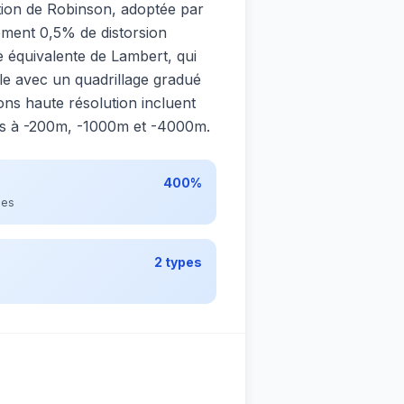
ction de Robinson, adoptée par
ement 0,5% de distorsion
 équivalente de Lambert, qui
ble avec un quadrillage gradué
ons haute résolution incluent
es à -200m, -1000m et -4000m.
400%
les
2 types