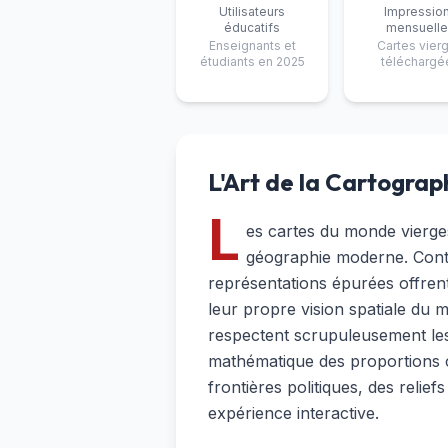
Utilisateurs
Impressio
éducatifs
mensuelle
Enseignants et
Cartes vier
étudiants en 2025
téléchargé
L'Art de la Cartograph
L
es cartes du monde vierge
géographie moderne. Contr
représentations épurées offrent
leur propre vision spatiale du
respectent scrupuleusement les
mathématique des proportions co
frontières politiques, des reli
expérience interactive.