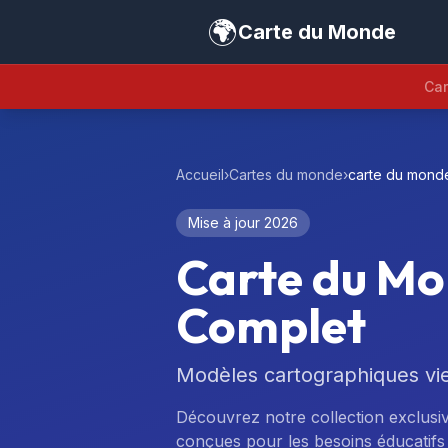
🌍
Carte du Monde
Car
Accueil
›
Cartes du monde
›
carte du mond
Mise à jour 2026
Carte du Mo
Complet
Modèles cartographiques vie
Découvrez notre collection exclusi
conçues pour les besoins éducatifs 