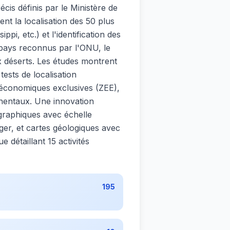
cis définis par le Ministère de
t la localisation des 50 plus
pi, etc.) et l'identification des
5 pays reconnus par l'ONU, le
x déserts. Les études montrent
ests de localisation
 économiques exclusives (ZEE),
tinentaux. Une innovation
ographiques avec échelle
ger, et cartes géologiques avec
détaillant 15 activités
195