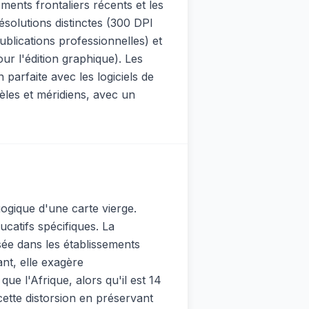
ments frontaliers récents et les
ésolutions distinctes (300 DPI
blications professionnelles) et
ur l'édition graphique). Les
arfaite avec les logiciels de
lèles et méridiens, avec un
gogique d'une carte vierge.
catifs spécifiques. La
ée dans les établissements
ant, elle exagère
ue l'Afrique, alors qu'il est 14
 cette distorsion en préservant