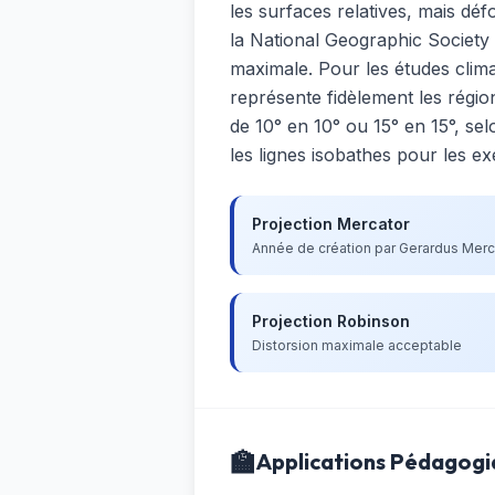
les surfaces relatives, mais d
la National Geographic Society
maximale. Pour les études clim
représente fidèlement les régio
de 10° en 10° ou 15° en 15°, se
les lignes isobathes pour les
Projection Mercator
Année de création par Gerardus Merc
Projection Robinson
Distorsion maximale acceptable
🏫
Applications Pédagogi