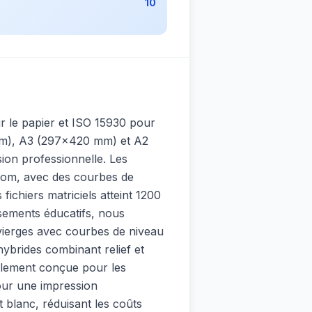
10
r le papier et ISO 15930 pour
 mm), A3 (297×420 mm) et A2
on professionnelle. Les
 zoom, avec des courbes de
ichiers matriciels atteint 1200
sements éducatifs, nous
 vierges avec courbes de niveau
hybrides combinant relief et
ialement conçue pour les
our une impression
blanc, réduisant les coûts