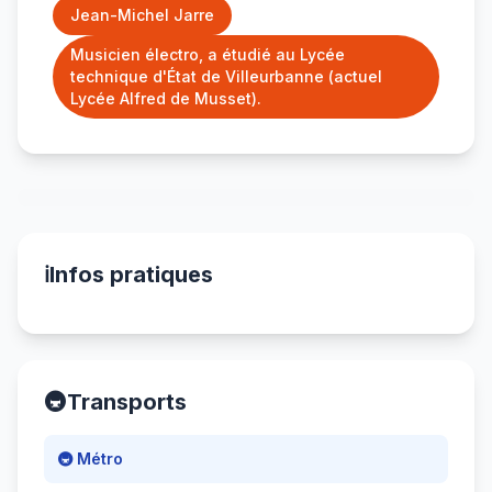
Jean-Michel Jarre
Musicien électro, a étudié au Lycée
technique d'État de Villeurbanne (actuel
Lycée Alfred de Musset).
ℹ️
Infos pratiques
🚇
Transports
🚇 Métro