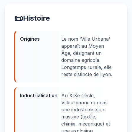
📜
Histoire
Origines
Le nom 'Villa Urbana'
apparaît au Moyen
Âge, désignant un
domaine agricole.
Longtemps rurale, elle
reste distincte de Lyon.
Industrialisation
Au XIXe siècle,
Villeurbanne connaît
une industrialisation
massive (textile,
chimie, mécanique) et
une explosion