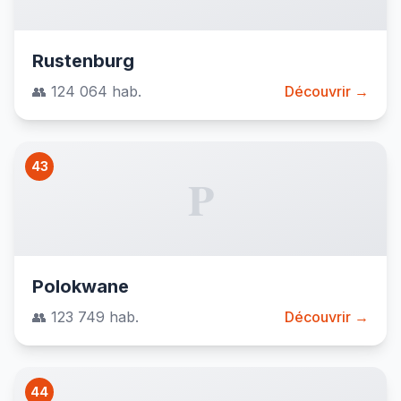
Rustenburg
👥 124 064 hab.
Découvrir →
43
P
Polokwane
👥 123 749 hab.
Découvrir →
44