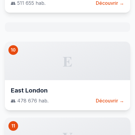
👥 511 655 hab.
Découvrir →
10
E
East London
👥 478 676 hab.
Découvrir →
11