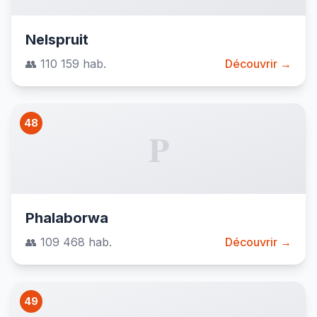
Nelspruit
👥 110 159 hab.
Découvrir →
48
P
Phalaborwa
👥 109 468 hab.
Découvrir →
49