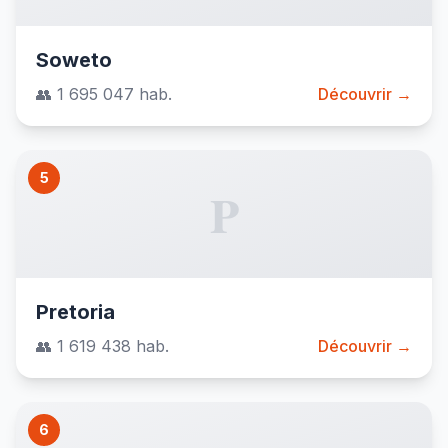
Soweto
👥 1 695 047 hab.
Découvrir →
5
P
Pretoria
👥 1 619 438 hab.
Découvrir →
6