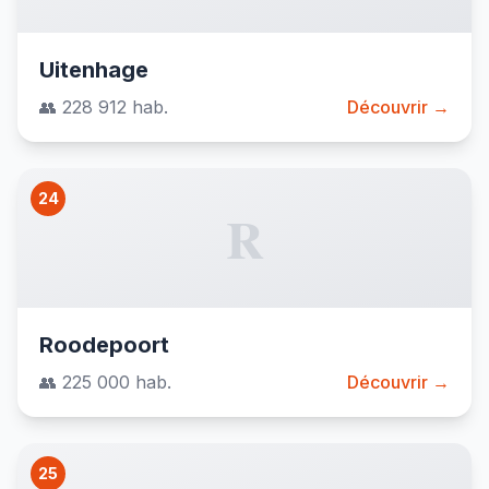
Uitenhage
👥 228 912 hab.
Découvrir →
24
R
Roodepoort
👥 225 000 hab.
Découvrir →
25