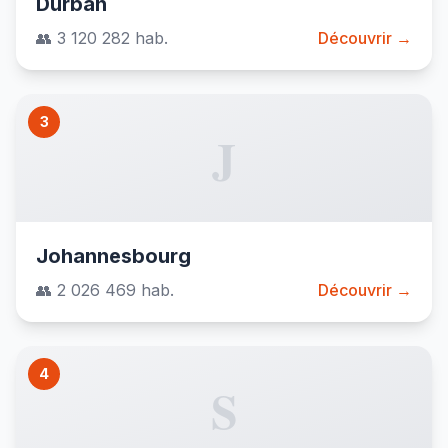
Durban
👥 3 120 282 hab.
Découvrir →
3
J
Johannesbourg
👥 2 026 469 hab.
Découvrir →
4
S