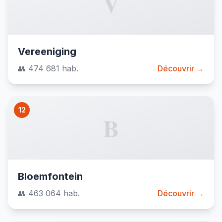
V
Vereeniging
👥 474 681 hab.
Découvrir →
12
B
Bloemfontein
👥 463 064 hab.
Découvrir →