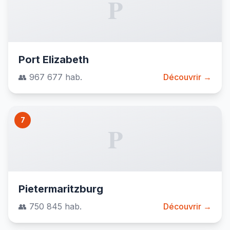
P
Port Elizabeth
👥 967 677 hab.
Découvrir →
7
P
Pietermaritzburg
👥 750 845 hab.
Découvrir →