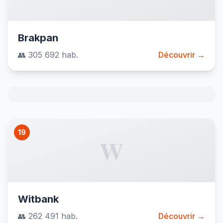
Brakpan
👥 305 692 hab.
Découvrir →
19
W
Witbank
👥 262 491 hab.
Découvrir →