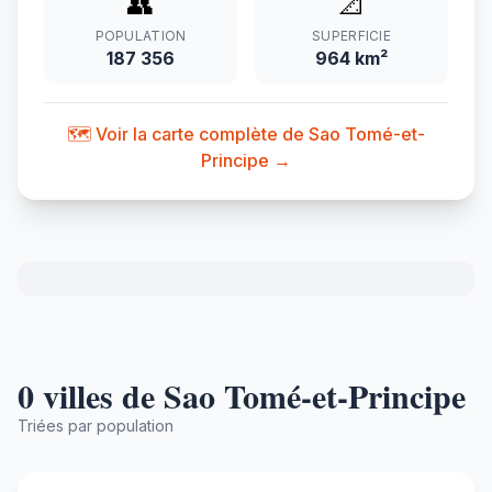
👥
📐
POPULATION
SUPERFICIE
187 356
964 km²
🗺️ Voir la carte complète de Sao Tomé-et-
Principe →
0 villes de Sao Tomé-et-Principe
Triées par population