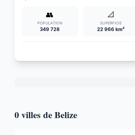
👥
📐
POPULATION
SUPERFICIE
349 728
22 966 km²
0 villes de Belize