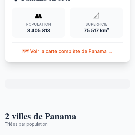
👥
📐
POPULATION
SUPERFICIE
3 405 813
75 517 km²
🗺️ Voir la carte complète de Panama →
2 villes de Panama
Triées par population