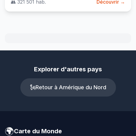
👥 321 501 hab.
Découvrir →
Explorer d'autres pays
🗽
Retour à Amérique du Nord
🌍
Carte du Monde