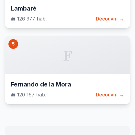
Lambaré
👥 126 377 hab.
Découvrir →
5
F
Fernando de la Mora
👥 120 167 hab.
Découvrir →