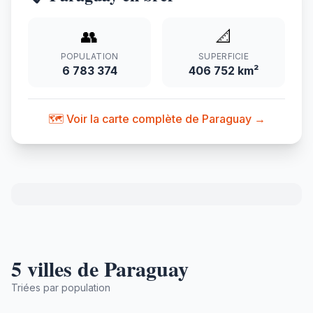
👥
📐
POPULATION
SUPERFICIE
6 783 374
406 752 km²
🗺️ Voir la carte complète de Paraguay →
5 villes de Paraguay
Triées par population