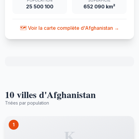
POPULATION
SUPERFICIE
25 500 100
652 090 km²
🗺️ Voir la carte complète d'Afghanistan →
10 villes d'Afghanistan
Triées par population
1
K