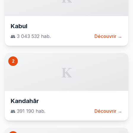
Kabul
👥 3 043 532 hab.
Découvrir →
2
K
Kandahār
👥 391 190 hab.
Découvrir →