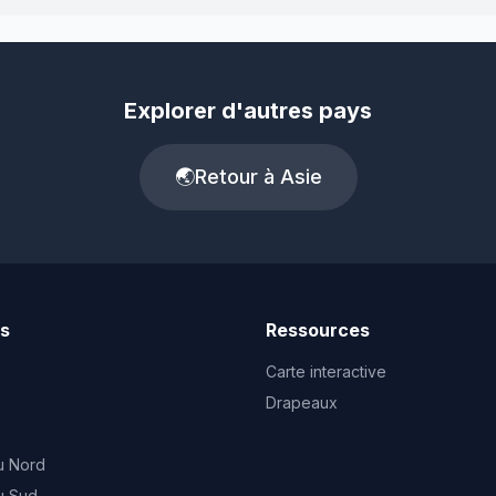
Explorer d'autres pays
🌏
Retour à Asie
ts
Ressources
Carte interactive
Drapeaux
u Nord
u Sud