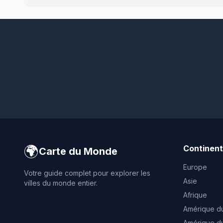
🌍
Continen
Carte du Monde
Europe
Votre guide complet pour explorer les
Asie
villes du monde entier.
Afrique
Amérique d
Amérique d