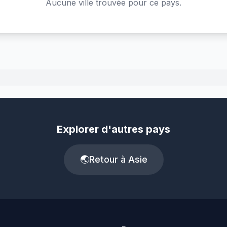
Aucune ville trouvée pour ce pays.
Explorer d'autres pays
🌏
Retour à Asie