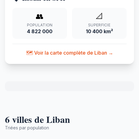
👥
📐
POPULATION
SUPERFICIE
4 822 000
10 400 km²
🗺️ Voir la carte complète de Liban →
6 villes de Liban
Triées par population