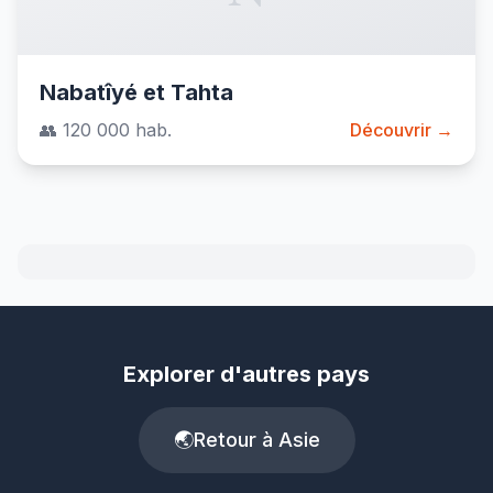
Nabatîyé et Tahta
👥 120 000 hab.
Découvrir →
Explorer d'autres pays
🌏
Retour à Asie