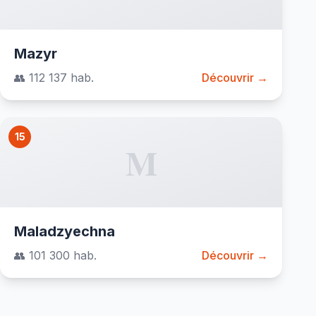
Mazyr
👥 112 137 hab.
Découvrir →
15
M
Maladzyechna
👥 101 300 hab.
Découvrir →