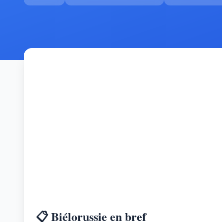
📋 Biélorussie en bref