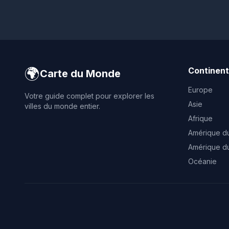
🌍
Continen
Carte du Monde
Europe
Votre guide complet pour explorer les
Asie
villes du monde entier.
Afrique
Amérique d
Amérique d
Océanie