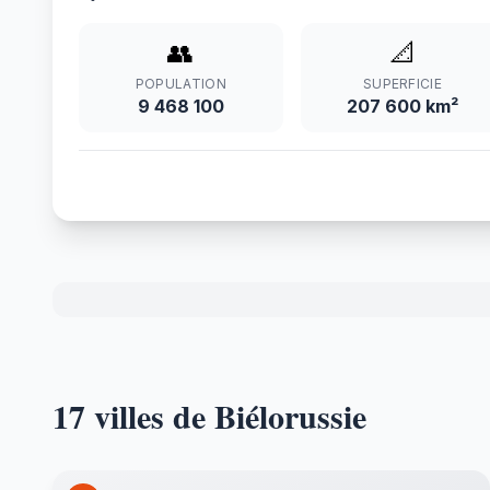
👥
📐
POPULATION
SUPERFICIE
9 468 100
207 600 km²
17 villes de Biélorussie