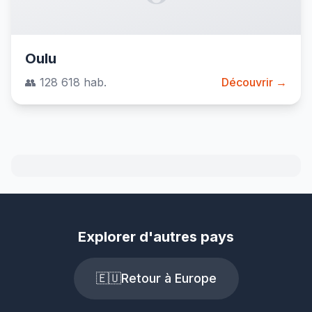
Oulu
👥 128 618 hab.
Découvrir →
Explorer d'autres pays
🇪🇺
Retour à Europe