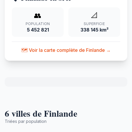
👥
📐
POPULATION
SUPERFICIE
5 452 821
338 145 km²
🗺️ Voir la carte complète de Finlande →
6 villes de Finlande
Triées par population