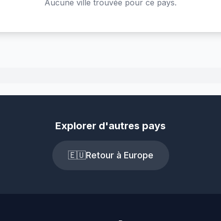
Aucune ville trouvée pour ce pays.
Explorer d'autres pays
🇪🇺
Retour à Europe