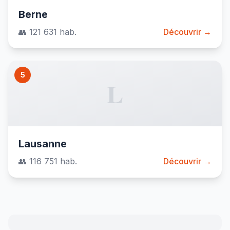
Berne
👥 121 631 hab.
Découvrir →
5
L
Lausanne
👥 116 751 hab.
Découvrir →