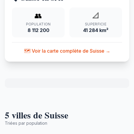
👥
📐
POPULATION
SUPERFICIE
8 112 200
41 284 km²
🗺️ Voir la carte complète de Suisse →
5 villes de Suisse
Triées par population