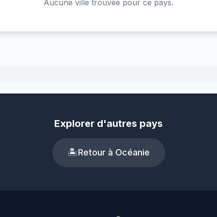
Aucune ville trouvée pour ce pays.
Explorer d'autres pays
🏝️
Retour à Océanie