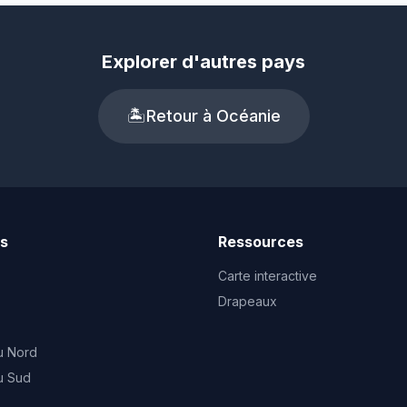
Explorer d'autres pays
🏝️
Retour à Océanie
ts
Ressources
Carte interactive
Drapeaux
u Nord
u Sud