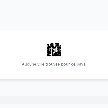
🏙️
Aucune ville trouvée pour ce pays.