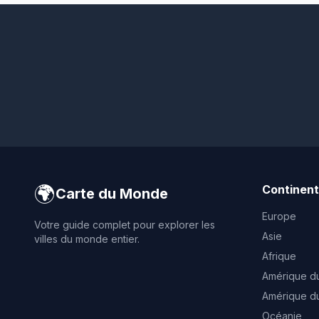
🌍
Continen
Carte du Monde
Europe
Votre guide complet pour explorer les
Asie
villes du monde entier.
Afrique
Amérique d
Amérique d
Océanie