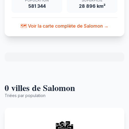
POPULATION
SUPERFICIE
581 344
28 896 km²
🗺️ Voir la carte complète de Salomon →
0 villes de Salomon
Triées par population