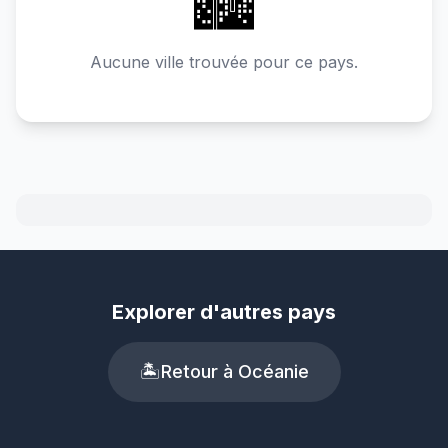
🏙️
Aucune ville trouvée pour ce pays.
Explorer d'autres pays
🏝️
Retour à Océanie