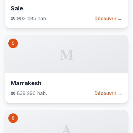
Sale
👥 903 485 hab.
Découvrir →
5
M
Marrakesh
👥 839 296 hab.
Découvrir →
6
A