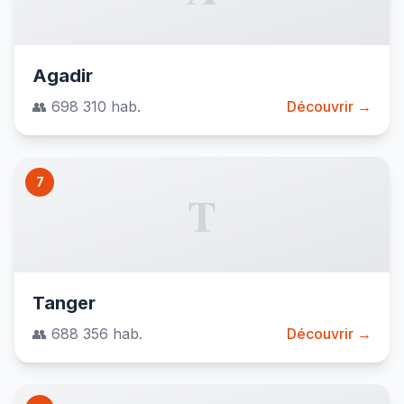
Agadir
👥 698 310 hab.
Découvrir →
7
T
Tanger
👥 688 356 hab.
Découvrir →