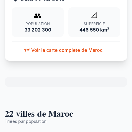
👥
📐
POPULATION
SUPERFICIE
33 202 300
446 550 km²
🗺️ Voir la carte complète de Maroc →
22 villes de Maroc
Triées par population