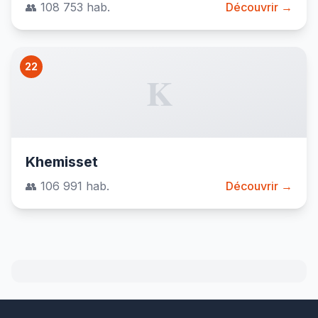
👥 108 753 hab.
Découvrir →
22
K
Khemisset
👥 106 991 hab.
Découvrir →