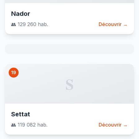
Nador
👥 129 260 hab.
Découvrir →
19
S
Settat
👥 119 082 hab.
Découvrir →