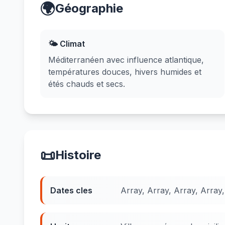
🌍
Géographie
🌤️ Climat
Méditerranéen avec influence atlantique,
températures douces, hivers humides et
étés chauds et secs.
📜
Histoire
Dates cles
Array, Array, Array, Array,