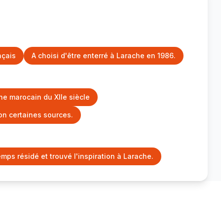
nçais
A choisi d'être enterré à Larache en 1986.
e marocain du XIIe siècle
on certaines sources.
mps résidé et trouvé l'inspiration à Larache.