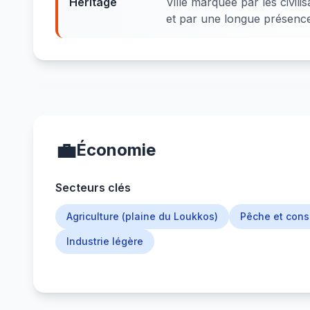
Heritage
Ville marquée par les civil
et par une longue présenc
💼
Économie
Secteurs clés
Agriculture (plaine du Loukkos)
Pêche et cons
Industrie légère