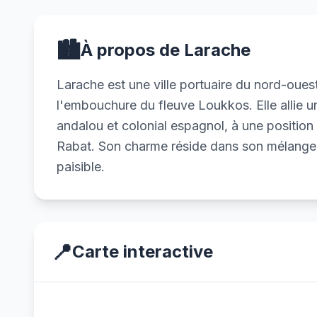
🏙️
À propos de Larache
Larache est une ville portuaire du nord-ouest
l'embouchure du fleuve Loukkos. Elle allie u
andalou et colonial espagnol, à une positio
Rabat. Son charme réside dans son mélange 
paisible.
📍
Carte interactive