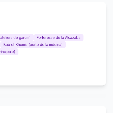
 ateliers de garum)
Forteresse de la Alcazaba
Bab el-Khemis (porte de la médina)
rincipale)