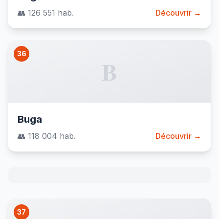
👥 126 551 hab.
Découvrir →
36
B
Buga
👥 118 004 hab.
Découvrir →
37