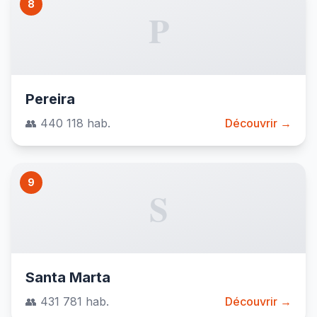
8
P
Pereira
👥 440 118 hab.
Découvrir →
9
S
Santa Marta
👥 431 781 hab.
Découvrir →