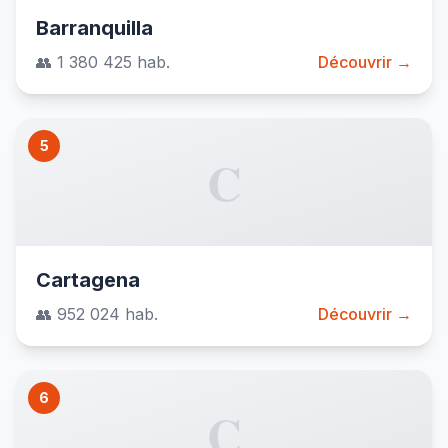
Barranquilla
👥 1 380 425 hab.
Découvrir →
5
C
Cartagena
👥 952 024 hab.
Découvrir →
6
C