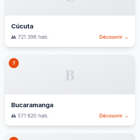
Cúcuta
👥 721 398 hab.
Découvrir →
7
B
Bucaramanga
👥 571 820 hab.
Découvrir →