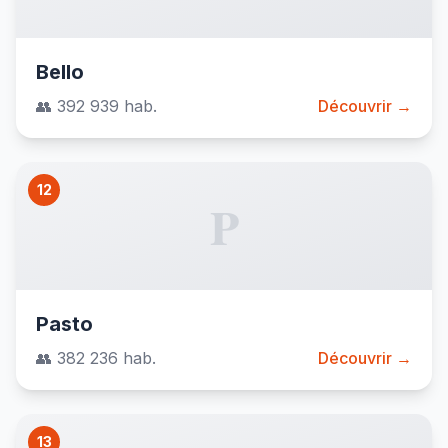
Bello
👥 392 939 hab.
Découvrir →
12
P
Pasto
👥 382 236 hab.
Découvrir →
13