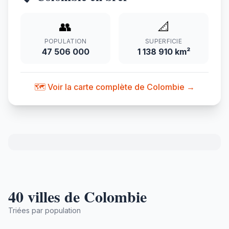
👥
📐
POPULATION
SUPERFICIE
47 506 000
1 138 910 km²
🗺️ Voir la carte complète de Colombie →
40 villes de Colombie
Triées par population