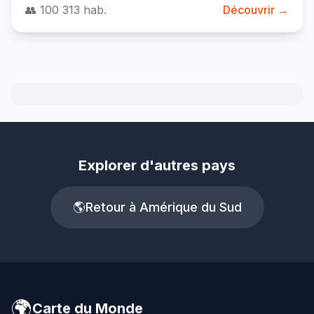
👥 100 313 hab.
Découvrir →
Explorer d'autres pays
🌎
Retour à Amérique du Sud
🌍
Carte du Monde