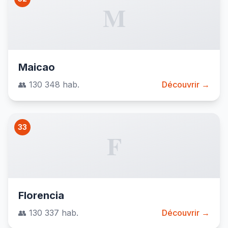
M
Maicao
👥 130 348 hab.
Découvrir →
33
F
Florencia
👥 130 337 hab.
Découvrir →