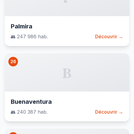
Palmira
👥 247 986 hab.
Découvrir →
26
B
Buenaventura
👥 240 387 hab.
Découvrir →