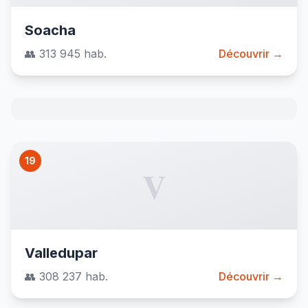
Soacha
👥 313 945 hab.
Découvrir →
19
V
Valledupar
👥 308 237 hab.
Découvrir →