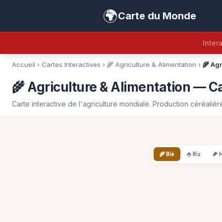
🌍
Carte du Monde
Intera
Accueil
›
Cartes Interactives
›
🌾 Agriculture & Alimentation
›
🌾 Agr
🌾 Agriculture & Alimentation — Ca
Carte interactive de l'agriculture mondiale. Production céréalière
🌾 Blé
🍚 Riz
🌽 