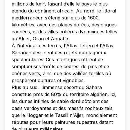
millions de km², faisant d’elle le pays le plus
étendu du continent africain. Au nord, le littoral
méditerranéen s’étend sur plus de 1600
kilomètres, avec des plages dorées, des criques
cachées, et des villes côtières dynamiques telles
qu'Alger, Oran et Annaba.
À l'intérieur des terres, l'Atlas Tellien et l'Atlas
Saharien dessinent des reliefs montagneux
spectaculaires. Ces montagnes offrent de
somptueuses forêts de cèdres, de pins et de
chênes verts, ainsi que des vallées fertiles où
prospèrent cultures et vignobles.
Plus au sud, l'immense désert du Sahara
constitue près de 80% du territoire algérien. Ici,
les dunes infinies de sable doré côtoient des
oasis verdoyantes et des massifs rocheux tels
que le Hoggar et le Tassili n'Ajjer, mondialement
réputés pour leurs peintures rupestres datant
de plusieurs millénaires.