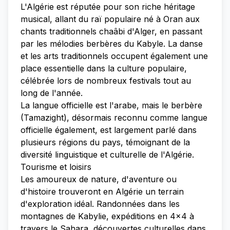
L'Algérie est réputée pour son riche héritage
musical, allant du raï populaire né à Oran aux
chants traditionnels chaâbi d'Alger, en passant
par les mélodies berbères du Kabyle. La danse
et les arts traditionnels occupent également une
place essentielle dans la culture populaire,
célébrée lors de nombreux festivals tout au
long de l'année.
La langue officielle est l'arabe, mais le berbère
(Tamazight), désormais reconnu comme langue
officielle également, est largement parlé dans
plusieurs régions du pays, témoignant de la
diversité linguistique et culturelle de l'Algérie.
Tourisme et loisirs
Les amoureux de nature, d'aventure ou
d'histoire trouveront en Algérie un terrain
d'exploration idéal. Randonnées dans les
montagnes de Kabylie, expéditions en 4x4 à
travers le Sahara, découvertes culturelles dans