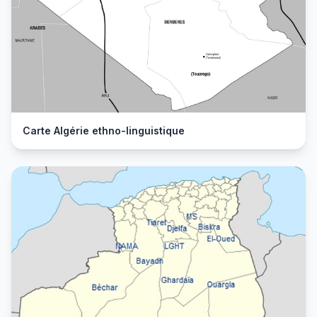
Carte Algérie ethno-linguistique