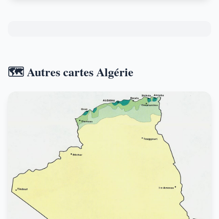
🗺️ Autres cartes Algérie