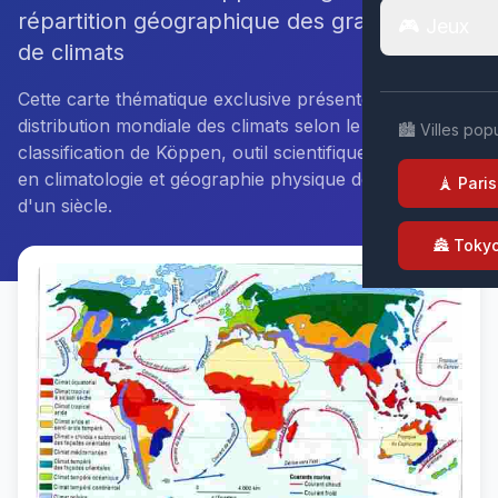
répartition géographique des grands types
🎮 Jeux
de climats
Cette carte thématique exclusive présente la
distribution mondiale des climats selon le système de
🏙️ Villes pop
classification de Köppen, outil scientifique fondamental
en climatologie et géographie physique depuis plus
🗼 Paris
d'un siècle.
🏯 Toky