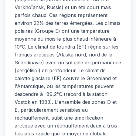
Verkhoïansk, Russie) et un été court mais
parfois chaud. Ces régions représentent
environ 22% des terres émergées. Les climats
polaires (Groupe E) ont une température
moyenne du mois le plus chaud inférieure à
10°C. Le climat de toundra (ET) règne sur les
franges arctiques (Alaska nord, nord de la
Scandinavie) avec un sol gelé en permanence
(pergélisol) en profondeur. Le climat de
calotte glaciaire (EF) couvre le Groenland et
l'Antarctique, où les températures peuvent
descendre à -89,2°C (record à la station
Vostok en 1983). L'ensemble des zones D et
E, particulièrement sensibles au
réchauffement, subit une amplification
arctique avec un réchauffement deux à trois
fois plus rapide que la moyenne globale.