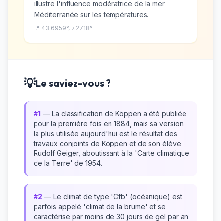
illustre l'influence modératrice de la mer
Méditerranée sur les températures.
📍 43.6959°, 7.2718°
💡
Le saviez-vous ?
#1
— La classification de Köppen a été publiée
pour la première fois en 1884, mais sa version
la plus utilisée aujourd'hui est le résultat des
travaux conjoints de Köppen et de son élève
Rudolf Geiger, aboutissant à la 'Carte climatique
de la Terre' de 1954.
#2
— Le climat de type 'Cfb' (océanique) est
parfois appelé 'climat de la brume' et se
caractérise par moins de 30 jours de gel par an