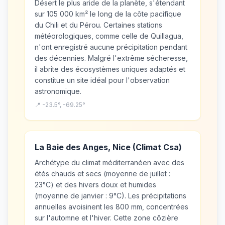
Désert le plus aride de la planète, s'étendant
sur 105 000 km² le long de la côte pacifique
du Chili et du Pérou. Certaines stations
météorologiques, comme celle de Quillagua,
n'ont enregistré aucune précipitation pendant
des décennies. Malgré l'extrême sécheresse,
il abrite des écosystèmes uniques adaptés et
constitue un site idéal pour l'observation
astronomique.
📍 -23.5°, -69.25°
La Baie des Anges, Nice (Climat Csa)
Archétype du climat méditerranéen avec des
étés chauds et secs (moyenne de juillet :
23°C) et des hivers doux et humides
(moyenne de janvier : 9°C). Les précipitations
annuelles avoisinent les 800 mm, concentrées
sur l'automne et l'hiver. Cette zone côzière