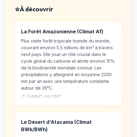
⭐
À découvrir
La Forêt Amazonienne (Climat Af)
Plus vaste forêt tropicale humide du monde,
couvrant environ 5,5 millions de km² à travers
neuf pays. Elle joue un rôle crucial dans le
cycle global du carbone et abrite environ 10%
de la biodiversité mondiale connue. Les
précipitations y atteignent en moyenne 2200
mm par an avec une température constante
autour de 26°C.
📍 -3.4653°, -62.2159°
Le Désert d'Atacama (Climat
BWk/BWh)