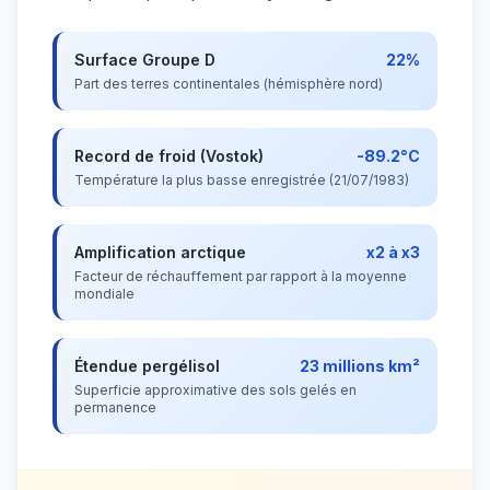
Surface Groupe D
22%
Part des terres continentales (hémisphère nord)
Record de froid (Vostok)
-89.2°C
Température la plus basse enregistrée (21/07/1983)
Amplification arctique
x2 à x3
Facteur de réchauffement par rapport à la moyenne
mondiale
Étendue pergélisol
23 millions km²
Superficie approximative des sols gelés en
permanence