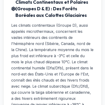
Climats Continentaux et Polaires
❄️
(Groupes D & E) : Des Forêts
Boréales aux Calottes Glaciaires
Les climats continentaux (Groupe D), aussi
appelés microthermaux, concernent les
vastes intérieurs des continents de
l'hémisphère nord (Sibérie, Canada, nord de
la Chine). La température moyenne du mois le
plus froid est inférieure à -3°C et celle du
mois le plus chaud dépasse 10°C. Le climat
continental humide (Dfa/Dfb), présent dans le
nord-est des États-Unis et l'Europe de l'Est,
connaît des étés chauds et des hivers froids
avec neige. Le climat subarctique (Dfc/Dfd),
qui couvre la taïga sibérienne et canadienne,
a des hivers extrêmement rigoureux
(moyenne de janvier inférieure à -38°C à