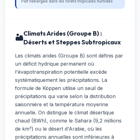
Part hébergée dans les forêts tropicales humides
Climats Arides (Groupe B) :
🏜️
Déserts et Steppes Subtropicaux
Les climats arides (Groupe B) sont définis par
un déficit hydrique permanent où
l'évapotranspiration potentielle excède
systématiquement les précipitations. La
formule de Köppen utilise un seuil de
précipitations qui varie selon la distribution
saisonnière et la température moyenne
annuelle. On distingue le climat désertique
chaud (BWh), comme le Sahara (9,2 millions
de km²) ou le désert d'Arabie, où les
précipitations annuelles sont inférieures à