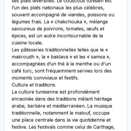
ses plats diversifiés. Le couscous tunisien est
l’un des plats nationaux les plus célèbres,
souvent accompagné de viandes, poissons ou
légumes frais. La « chakchouka », mélange
savoureux de poivrons, tomates, œufs et
épices, est un autre incontournable de la
cuisine locale.
Les pâtisseries traditionnelles telles que le «
makroudh », la « baklava » et les « samsa »,
accompagnées d’un thé à la menthe ou d'un
café turc, sont fréquemment servies lors des
moments conviviaux et festifs.
Culture et traditions
La culture tunisienne est profondément
enracinée dans des traditions mêlant héritage
arabe, berbère et méditerranéen. La musique
traditionnelle, notamment le malouf, occupe
une place centrale dans la vie quotidienne et
festive. Les festivals comme celui de Carthage,