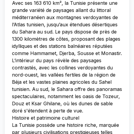
Avec ses 163 610 km², la Tunisie présente une
grande variété de paysages allant du littoral
méditerranéen aux montagnes verdoyantes de
l’Atlas tunisien, jusqu’aux étendues désertiques
du Sahara au sud. Le pays dispose de près de
1300 kilomètres de côtes, proposant des plages
idylliques et des stations balnéaires réputées
comme Hammamet, Djerba, Sousse et Monastir.
L’intérieur du pays révèle des paysages
contrastés, avec les collines verdoyantes du
nord-ouest, les vallées fertiles de la région de
Béja et les vastes plaines agricoles du Sahel
tunisien. Au sud, le Sahara offre des panoramas
spectaculaires, notamment les oasis de Tozeur,
Douz et Ksar Ghilane, où les dunes de sable
doré s'étendent à perte de vue.
Histoire et patrimoine culturel
La Tunisie possède une histoire riche, marquée
par plusieurs civilisations prestigieuses telles