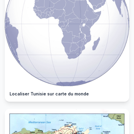
Localiser Tunisie sur carte du monde