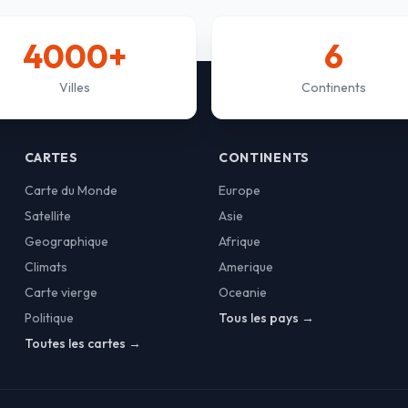
4000+
6
Villes
Continents
CARTES
CONTINENTS
Carte du Monde
Europe
Satellite
Asie
Geographique
Afrique
Climats
Amerique
Carte vierge
Oceanie
Politique
Tous les pays →
Toutes les cartes →