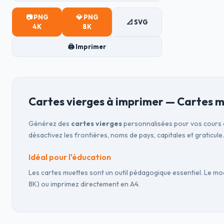
📷 PNG
💎 PNG
📐 SVG
4K
8K
🖨️ Imprimer
Cartes vierges à imprimer — Cartes m
Générez des
cartes vierges
personnalisées pour vos cours d
désactivez les frontières, noms de pays, capitales et graticule.
Idéal pour l'éducation
Les cartes muettes sont un outil pédagogique essentiel. Le mo
8K) ou imprimez directement en A4.