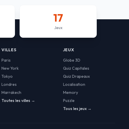
17
Jeux
VILLES
JEUX
Paris
Globe 3D
New York
Quiz Capitales
Tokyo
Quiz Drapeaux
Londres
Localisation
Marrakech
Memory
Toutes les villes →
Puzzle
Tous les jeux →