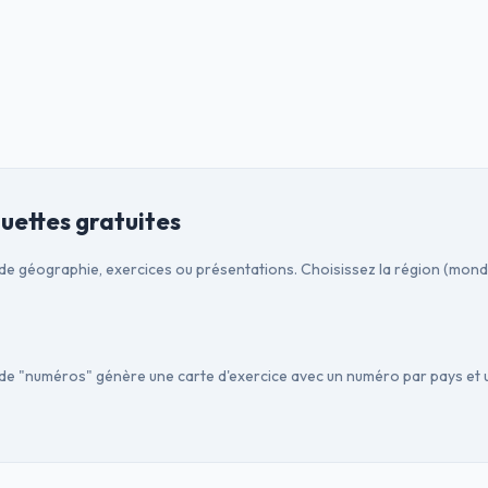
uettes gratuites
e géographie, exercices ou présentations. Choisissez la région (monde,
de "numéros" génère une carte d'exercice avec un numéro par pays et un