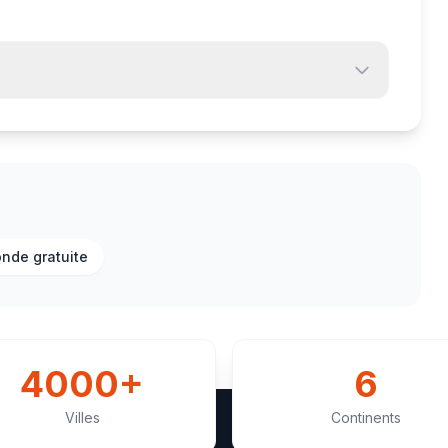
onde gratuite
4000+
6
Villes
Continents