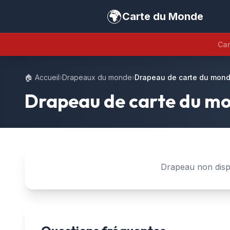
🌍
Carte du Monde
Car
🏠 Accueil
›
Drapeaux du monde
›
Drapeau de carte du mond
Drapeau de carte du mo
Drapeau non disp