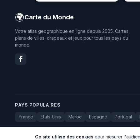
🌍
Carte du Monde
Votre atlas geographique en ligne depuis 2005. Cartes,
plans de villes, drapeaux et jeux pour tous les pays du
monde.
PAYS POPULAIRES
France
Etats-Unis
Maroc
Espagne
Portugal
Ce site utilise des cookies
pour mesurer l'audienc