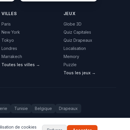
VILLES
JEUX
Paris
Globe 3D
New York
Quiz Capitales
Tokyo
Quiz Drapeaux
Londres
Localisation
Marrakech
Memory
Toutes les villes →
Puzzle
Tous les jeux →
erie
Tunisie
Belgique
Drapeaux
lisation de cookies