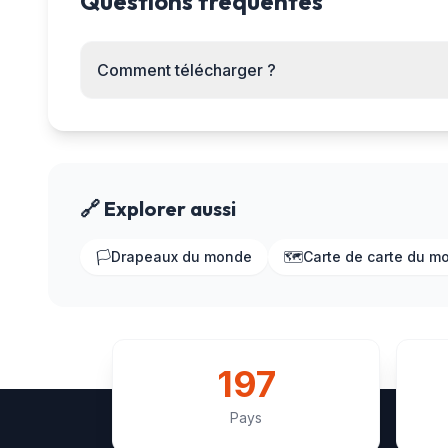
Questions fréquentes
Comment télécharger ?
🔗 Explorer aussi
🏳️
Drapeaux du monde
🗺️
Carte de carte du m
197
Pays