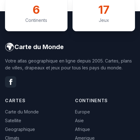
6
17
Continents
Jeux
🌍
Carte du Monde
Votre atlas geographique en ligne depuis 2005. Cartes, plans
de villes, drapeaux et jeux pour tous les pays du monde.
CARTES
CONTINENTS
Carte du Monde
Europe
Satellite
Asie
Geographique
Afrique
Climats
Amerique