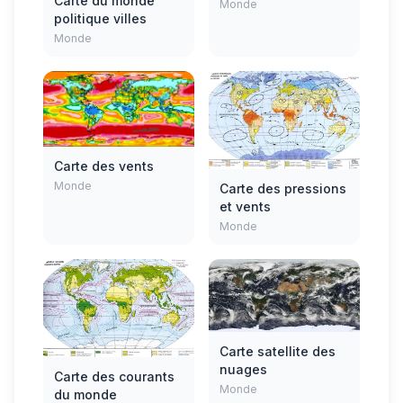
Carte du monde
pays
Monde
politique villes
Monde
Carte des vents
Monde
Carte des pressions
et vents
Monde
Carte satellite des
nuages
Carte des courants
Monde
du monde