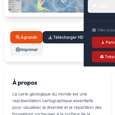
🎮 Jeux
🏙️ Villes pop
Agrandir
Télécharger HD
🗼 Paris
Imprimer
🏯 Toky
À propos
La carte géologique du monde est une
représentation cartographique essentielle
pour visualiser la diversité et la répartition des
formations rocheuses à la surface de la