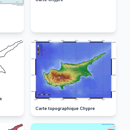
s
Carte topographique Chypre