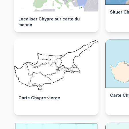
Situer C
Localiser Chypre sur carte du
monde
Carte Ch
Carte Chypre vierge