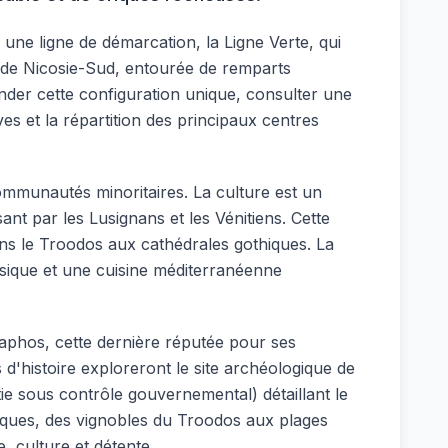
 une ligne de démarcation, la Ligne Verte, qui
lle de Nicosie-Sud, entourée de remparts
nder cette configuration unique, consulter une
ves et la répartition des principaux centres
mmunautés minoritaires. La culture est un
ant par les Lusignans et les Vénitiens. Cette
ans le Troodos aux cathédrales gothiques. La
 musique et une cuisine méditerranéenne
 Paphos, cette dernière réputée pour ses
 d'histoire exploreront le site archéologique de
tie sous contrôle gouvernemental) détaillant le
ifiques, des vignobles du Troodos aux plages
e, culture et détente.