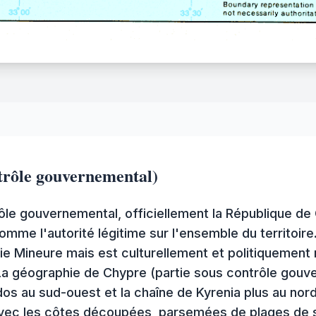
ntrôle gouvernemental)
rôle gouvernemental, officiellement la République de 
mme l'autorité légitime sur l'ensemble du territoire
ie Mineure mais est culturellement et politiquement
l. La géographie de Chypre (partie sous contrôle go
s au sud-ouest et la chaîne de Kyrenia plus au nord,
avec les côtes découpées, parsemées de plages de 