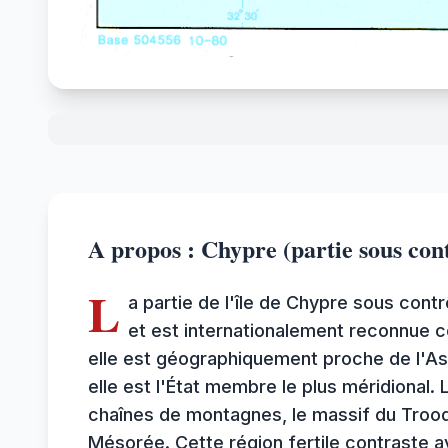
A propos : Chypre (partie sous co
L
a partie de l'île de Chypre sous cont
et est internationalement reconnue co
elle est géographiquement proche de l'As
elle est l'État membre le plus méridiona
chaînes de montagnes, le massif du Troodo
Mésorée. Cette région fertile contraste 