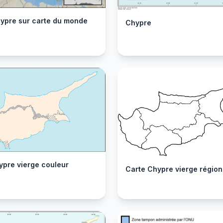
hypre sur carte du monde
Chypre
ypre vierge couleur
Carte Chypre vierge région