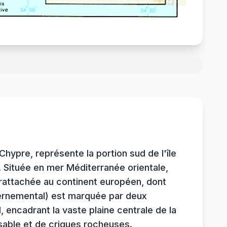
Chypre, représente la portion sud de l'île
. Située en mer Méditerranée orientale,
 rattachée au continent européen, dont
uvernemental) est marquée par deux
 encadrant la vaste plaine centrale de la
sable et de criques rocheuses.