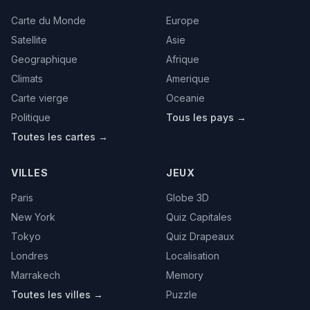
Carte du Monde
Europe
Satellite
Asie
Geographique
Afrique
Climats
Amerique
Carte vierge
Oceanie
Politique
Tous les pays →
Toutes les cartes →
VILLES
JEUX
Paris
Globe 3D
New York
Quiz Capitales
Tokyo
Quiz Drapeaux
Londres
Localisation
Marrakech
Memory
Toutes les villes →
Puzzle