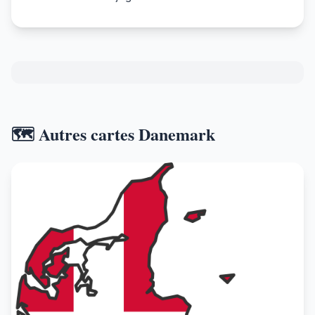
🗺️ Autres cartes Danemark