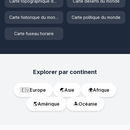
Carte topographique du monde
Carte déserts du monde
Carte historique du monde
Carte politique du monde
Carte fuseau horaire
Explorer par continent
🇪🇺
Europe
🌏
Asie
🌍
Afrique
🌎
Amérique
🏝️
Océanie