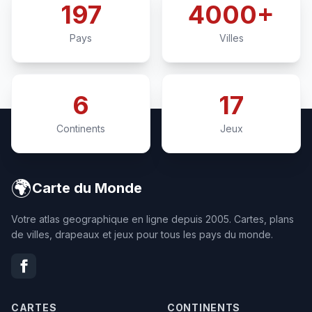
197
4000+
Pays
Villes
6
17
Continents
Jeux
🌍
Carte du Monde
Votre atlas geographique en ligne depuis 2005. Cartes, plans
de villes, drapeaux et jeux pour tous les pays du monde.
CARTES
CONTINENTS