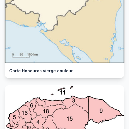
Carte Honduras vierge couleur