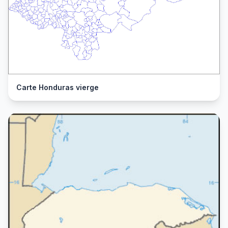
Carte Honduras vierge