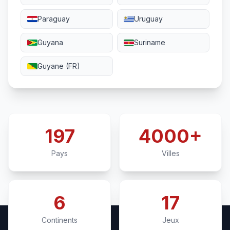
Paraguay
Uruguay
Guyana
Suriname
Guyane (FR)
197
4000+
Pays
Villes
6
17
Continents
Jeux