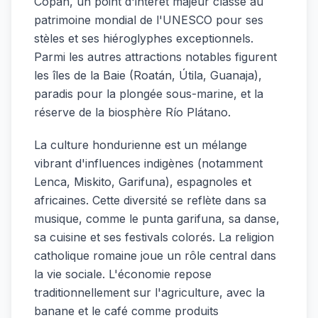
Copán, un point d'intérêt majeur classé au
patrimoine mondial de l'UNESCO pour ses
stèles et ses hiéroglyphes exceptionnels.
Parmi les autres attractions notables figurent
les îles de la Baie (Roatán, Útila, Guanaja),
paradis pour la plongée sous-marine, et la
réserve de la biosphère Río Plátano.
La culture hondurienne est un mélange
vibrant d'influences indigènes (notamment
Lenca, Miskito, Garifuna), espagnoles et
africaines. Cette diversité se reflète dans sa
musique, comme le punta garifuna, sa danse,
sa cuisine et ses festivals colorés. La religion
catholique romaine joue un rôle central dans
la vie sociale. L'économie repose
traditionnellement sur l'agriculture, avec la
banane et le café comme produits