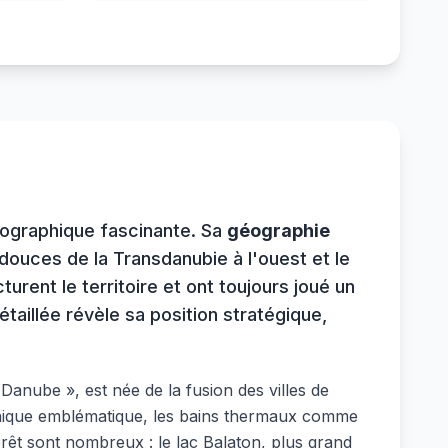
géographique fascinante. Sa
géographie
 douces de la Transdanubie à l'ouest et le
rent le territoire et ont toujours joué un
taillée révèle sa position stratégique,
anube », est née de la fusion des villes de
othique emblématique, les bains thermaux comme
érêt sont nombreux : le lac Balaton, plus grand