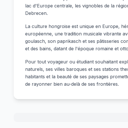
lac d'Europe centrale, les vignobles de la rég
Debrecen.
La culture hongroise est unique en Europe, hér
européenne, une tradition musicale vibrante ave
goulasch, son paprikasch et ses pâtisseries c
et des bains, datant de l'époque romaine et ott
Pour tout voyageur ou étudiant souhaitant exp
naturels, ses villes baroques et ses stations th
habitants et la beauté de ses paysages promett
de rayonner bien au-delà de ses frontières.