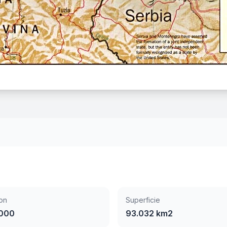
on
Superficie
.000
93.032 km2