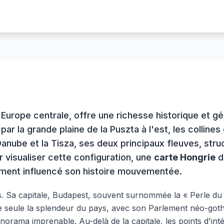
'Europe centrale, offre une richesse historique et 
r la grande plaine de la Puszta à l'est, les collines
be et la Tisza, ses deux principaux fleuves, structu
 visualiser cette configuration, une
carte Hongrie
dé
ément influencé son histoire mouvementée.
s. Sa capitale, Budapest, souvent surnommée la « Perle du D
lle seule la splendeur du pays, avec son Parlement néo-g
anorama imprenable. Au-delà de la capitale, les points d'int