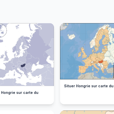
Situer Hongrie sur carte d
 Hongrie sur carte du