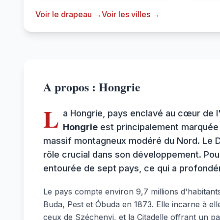
Voir le drapeau →
Voir les villes →
A propos : Hongrie
L
a Hongrie, pays enclavé au cœur de l
Hongrie
est principalement marquée pa
massif montagneux modéré du Nord. Le Danu
rôle crucial dans son développement. Pour
entourée de sept pays, ce qui a profond
Le pays compte environ 9,7 millions d'habitant
Buda, Pest et Óbuda en 1873. Elle incarne à e
ceux de Széchenyi, et la Citadelle offrant un p