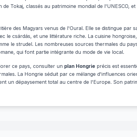
ion de Tokaj, classés au patrimoine mondial de l'UNESCO, et
itière des Magyars venus de l'Oural. Elle se distingue par 
c le csárdás, et une littérature riche. La cuisine hongrois
omme le strudel. Les nombreuses sources thermales du pays
omane, qui font partie intégrante du mode de vie local.
lorer ce pays, consulter un
plan Hongrie
précis est essenti
ermales. La Hongrie séduit par ce mélange d'influences orient
ent un dépaysement total au centre de l'Europe. Son patrimo