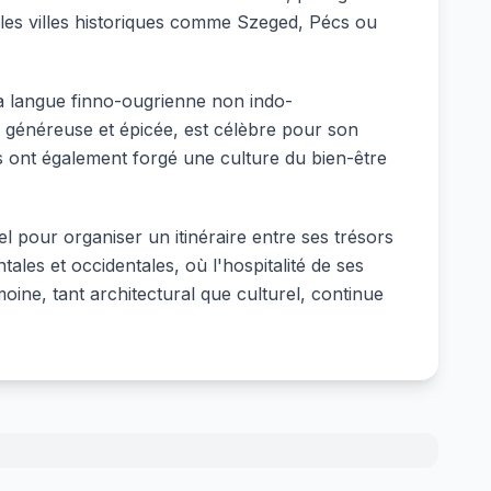
 les villes historiques comme Szeged, Pécs ou
sa langue finno-ougrienne non indo-
e, généreuse et épicée, est célèbre pour son
 ont également forgé une culture du bien-être
el pour organiser un itinéraire entre ses trésors
ales et occidentales, où l'hospitalité de ses
ine, tant architectural que culturel, continue