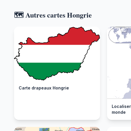
🗺️ Autres cartes Hongrie
Carte drapeaux Hongrie
Localiser
monde