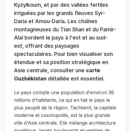
Kyzylkoum, et par des vallées fertiles
irriguées par les grands fleuves Syr-
Daria et Amou-Daria. Les chaînes
montagneuses du Tian Shan et du Pamir-
Alaï bordent le pays à l'est et au sud-
est, offrant des paysages
spectaculaires. Pour bien visualiser son
étendue et sa position stratégique en
Asie centrale, consulter une
carte
Ouzbékistan
détaillée est essentiel.
Le pays compte une population d'environ 36
millions d'habitants, ce qui en fait le pays le
plus peuplé de la région. Tachkent, la capitale
moderne et cosmopolite, est la plus grande
ville d'Asie centrale. Elle mélange architecture
soviétique, larges boulevards et vestiges de