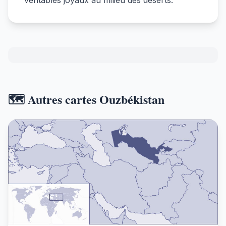
🗺️ Autres cartes Ouzbékistan