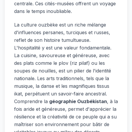
centrale. Ces cités-musées offrent un voyage
dans le temps inoubliable.
La culture ouzbèke est un riche mélange
d'influences persanes, turciques et russes,
reflet de son histoire tumultueuse.
L'hospitalité y est une valeur fondamentale.
La cuisine, savoureuse et généreuse, avec
des plats comme le plov (riz pilaf) ou les
soupes de nouilles, est un pilier de l'identité
nationale. Les arts traditionnels, tels que la
musique, la danse et les magnifiques tissus
ikat, perpétuent un savoir-faire ancestral.
Comprendre la
géographie Ouzbékistan
, à la
fois aride et généreuse, permet d'apprécier la
résilience et la créativité de ce peuple qui a su
maîtriser son environnement pour bâtir de
véritables joyaux au milieu des déserts.