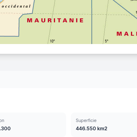
on
Superficie
.300
446.550 km2