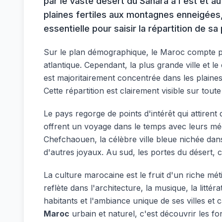
par le vaste désert du Sahara à l'est et a
plaines fertiles aux montagnes enneigées
essentielle pour saisir la répartition de 
Sur le plan démographique, le Maroc compte plus 
atlantique. Cependant, la plus grande ville et
est majoritairement concentrée dans les plaines
Cette répartition est clairement visible sur tout
Le pays regorge de points d'intérêt qui attiren
offrent un voyage dans le temps avec leurs méd
Chefchaouen, la célèbre ville bleue nichée dans 
d'autres joyaux. Au sud, les portes du désert
La culture marocaine est le fruit d'un riche méti
reflète dans l'architecture, la musique, la litté
habitants et l'ambiance unique de ses villes et
Maroc
urbain et naturel, c'est découvrir les fo