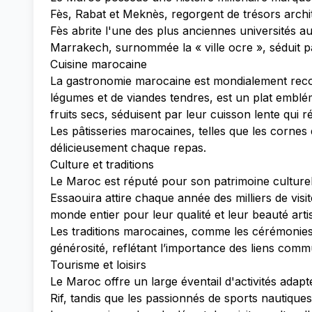
Fès, Rabat et Meknès, regorgent de trésors archi
Fès abrite l'une des plus anciennes universités 
Marrakech, surnommée la « ville ocre », séduit pa
Cuisine marocaine
La gastronomie marocaine est mondialement rec
légumes et de viandes tendres, est un plat emblé
fruits secs, séduisent par leur cuisson lente qui r
Les pâtisseries marocaines, telles que les cornes 
délicieusement chaque repas.
Culture et traditions
Le Maroc est réputé pour son patrimoine culturel 
Essaouira attire chaque année des milliers de visi
monde entier pour leur qualité et leur beauté arti
Les traditions marocaines, comme les cérémonies 
générosité, reflétant l’importance des liens comm
Tourisme et loisirs
Le Maroc offre un large éventail d'activités adap
Rif, tandis que les passionnés de sports nautique