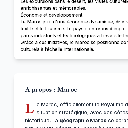
Les excursions dans le désert, les visites cultur
enrichissantes et mémorables.
Économie et développement
Le Maroc jouit d'une économie dynamique, diversifi
textile et le tourisme. Le pays a entrepris d'imp
parcs industriels et technologiques à travers le ter
Grâce à ces initiatives, le Maroc se positionne c
culturels à l’échelle internationale.
A propos : Maroc
L
e Maroc, officiellement le Royaume d
situation stratégique, avec des côtes
historique. La
géographie Maroc
se carac