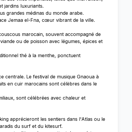
 jardins luxuriants.
 plus grandes médinas du monde arabe.
ace Jemaa el-Fna, cœur vibrant de la ville.
e couscous marocain, souvent accompagné de
 viande ou de poisson avec légumes, épices et
aditionnel thé à la menthe, ponctuent
ce centrale. Le festival de musique Gnaoua à
duits en cuir marocains sont célèbres dans le
iliaux, sont célébrées avec chaleur et
ing apprécieront les sentiers dans l'Atlas ou le
radis du surf et du kitesurf.