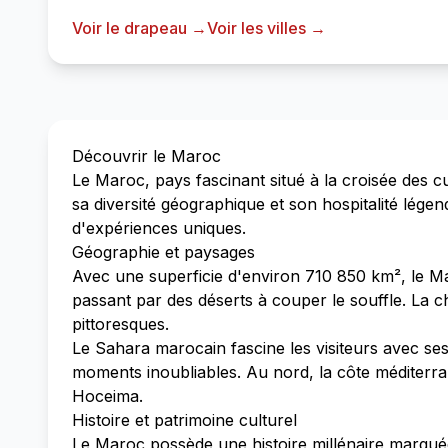
Voir le drapeau →
Voir les villes →
Découvrir le Maroc
Le Maroc, pays fascinant situé à la croisée des c
sa diversité géographique et son hospitalité lége
d'expériences uniques.
Géographie et paysages
Avec une superficie d'environ 710 850 km², le M
passant par des déserts à couper le souffle. La ch
pittoresques.
Le Sahara marocain fascine les visiteurs avec ses
moments inoubliables. Au nord, la côte méditerr
Hoceima.
Histoire et patrimoine culturel
Le Maroc possède une histoire millénaire marquée 