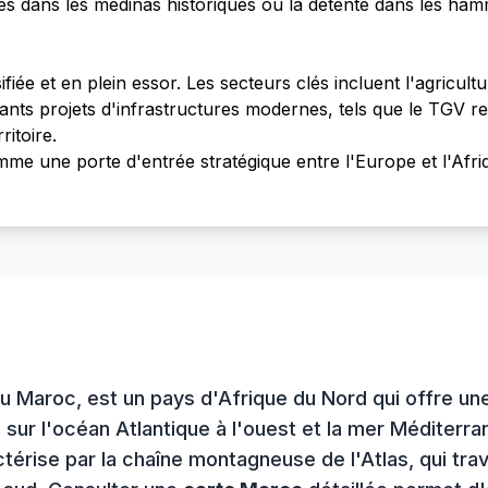
elles dans les médinas historiques ou la détente dans les h
ée et en plein essor. Les secteurs clés incluent l'agricultur
ortants projets d'infrastructures modernes, tels que le TGV 
ritoire.
omme une porte d'entrée stratégique entre l'Europe et l'Af
u Maroc, est un pays d'Afrique du Nord qui offre un
 sur l'océan Atlantique à l'ouest et la mer Méditerra
térise par la chaîne montagneuse de l'Atlas, qui tra