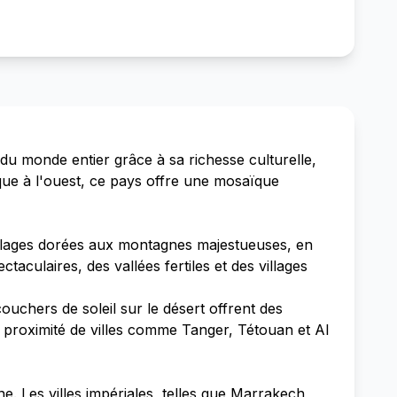
du monde entier grâce à sa richesse culturelle,
ique à l'ouest, ce pays offre une mosaïque
 plages dorées aux montagnes majestueuses, en
aculaires, des vallées fertiles et des villages
uchers de soleil sur le désert offrent des
 proximité de villes comme Tanger, Tétouan et Al
. Les villes impériales, telles que Marrakech,