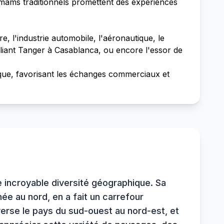
ammams traditionnels promettent des expériences
e, l'industrie automobile, l'aéronautique, le
reliant Tanger à Casablanca, ou encore l'essor de
rique, favorisant les échanges commerciaux et
e incroyable diversité géographique. Sa
née au nord, en a fait un carrefour
verse le pays du sud-ouest au nord-est, et