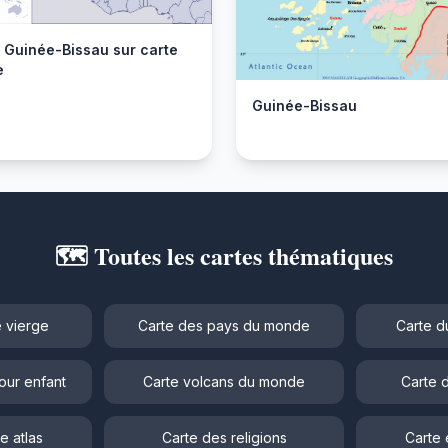
r Guinée-Bissau sur carte
e
Guinée-Bissau
🗺️ Toutes les cartes thématiques
 vierge
Carte des pays du monde
Carte d
our enfant
Carte volcans du monde
Carte 
e atlas
Carte des religions
Carte 