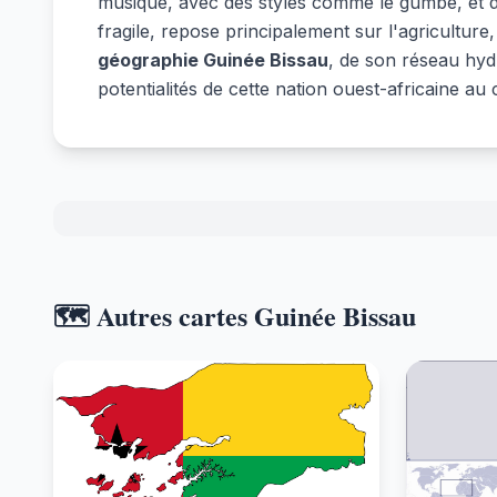
musique, avec des styles comme le gumbe, et d
fragile, repose principalement sur l'agricultur
géographie Guinée Bissau
, de son réseau hydr
potentialités de cette nation ouest-africaine au
🗺️ Autres cartes Guinée Bissau