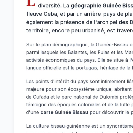
L
diversité. La
géographie Guinée Bis
fleuve Geba, et par un arrière-pays de pl
également la présence de l'archipel des 
territoire, encore peu urbanisé, est trave
Sur le plan démographique, la Guinée-Bissau c
parmi lesquels les Balantes, les Fulas et les Ma
activités économiques du pays. Elle se situe à 
langue officielle est le portugais, héritage de l
Les points d'intérêt du pays sont intimement lié
majeure pour son écosystème unique, abritant d
de Cufada et le parc national de Dulombi protè
témoigne des époques coloniales et de la lutte 
d'une
carte Guinée Bissau
pour découvrir le 
La culture bissau-guinéenne est un syncrétisme 