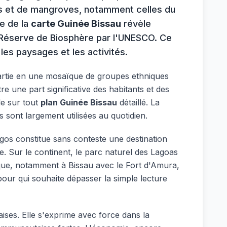
res et de mangroves, notamment celles du
ve de la
carte Guinée Bissau
révèle
é Réserve de Biosphère par l'UNESCO. Ce
les paysages et les activités.
partie en une mosaïque de groupes ethniques
e une part significative des habitants et des
le sur tout
plan Guinée Bissau
détaillé. La
s sont largement utilisées au quotidien.
jagos constitue sans conteste une destination
. Sur le continent, le parc naturel des Lagoas
ique, notamment à Bissau avec le Fort d'Amura,
pour qui souhaite dépasser la simple lecture
ises. Elle s'exprime avec force dans la