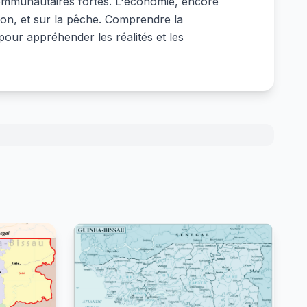
communautaires fortes. L'économie, encore
tion, et sur la pêche. Comprendre la
pour appréhender les réalités et les