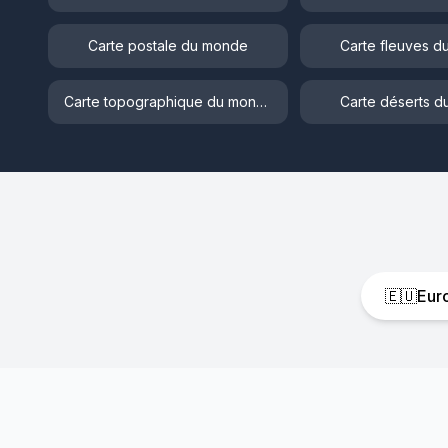
Carte postale du monde
Carte fleuves 
Carte topographique du monde
Carte déserts 
🇪🇺
Eur