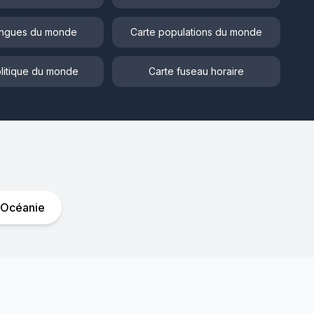
angues du monde
Carte populations du monde
litique du monde
Carte fuseau horaire
Océanie