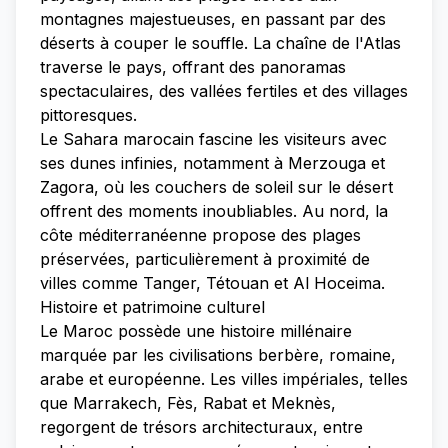
montagnes majestueuses, en passant par des
déserts à couper le souffle. La chaîne de l'Atlas
traverse le pays, offrant des panoramas
spectaculaires, des vallées fertiles et des villages
pittoresques.
Le Sahara marocain fascine les visiteurs avec
ses dunes infinies, notamment à Merzouga et
Zagora, où les couchers de soleil sur le désert
offrent des moments inoubliables. Au nord, la
côte méditerranéenne propose des plages
préservées, particulièrement à proximité de
villes comme Tanger, Tétouan et Al Hoceima.
Histoire et patrimoine culturel
Le Maroc possède une histoire millénaire
marquée par les civilisations berbère, romaine,
arabe et européenne. Les villes impériales, telles
que Marrakech, Fès, Rabat et Meknès,
regorgent de trésors architecturaux, entre