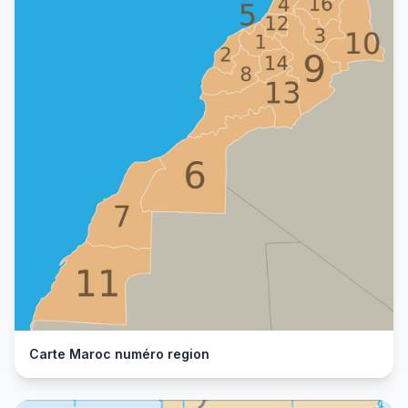
Carte Maroc numéro region