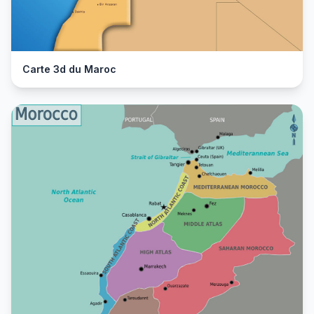
Carte 3d du Maroc