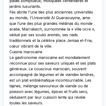
palais somptueux, mosquées centenaires et
jardins luxuriants.
Fès abrite l'une des plus anciennes universités
au monde, l'Université Al Quaraouiyine, ainsi
que l’une des plus grandes médinas du monde
arabe. Marrakech, surnommée la « ville ocre »,
séduit par ses souks animés, ses riads
traditionnels et la célèbre place Jemaa el-Fna,
cœur vibrant de la ville.
Cuisine marocaine
La gastronomie marocaine est mondialement
reconnue pour ses saveurs uniques et ses plats
généreux. Le couscous marocain, souvent
accompagné de légumes et de viandes tendres,
est un plat emblématique incontournable. Les
tajines, mélange savoureux de viande ou de
poisson avec légumes, épices et fruits secs,
séduisent par leur cuisson lente qui révèle
toutes les saveurs.