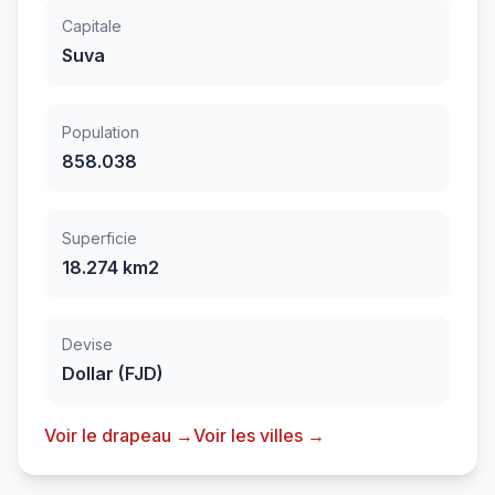
Capitale
Suva
Population
858.038
Superficie
18.274 km2
Devise
Dollar (FJD)
Voir le drapeau →
Voir les villes →