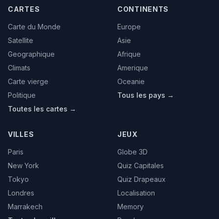
CARTES
CONTINENTS
Carte du Monde
Europe
Satellite
Asie
Geographique
Afrique
Climats
Amerique
Carte vierge
Oceanie
Politique
Tous les pays →
Toutes les cartes →
VILLES
JEUX
Paris
Globe 3D
New York
Quiz Capitales
Tokyo
Quiz Drapeaux
Londres
Localisation
Marrakech
Memory