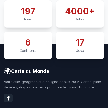
197
4000+
Pays
Villes
6
17
Continents
Jeux
🌍
Carte du Monde
Votre atlas geographique en ligne depuis 2005. Cartes, plans
de villes, drapeaux et jeux pour tous les pays du monde.