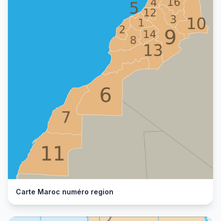
Carte Maroc numéro region