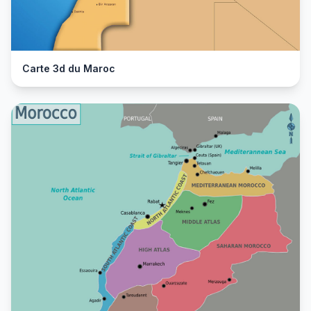
Carte 3d du Maroc