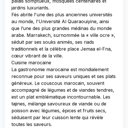
palais somptueux, mosquées centenaires et
jardins luxuriants.
Fès abrite l'une des plus anciennes universités
au monde, l'Université Al Quaraouiyine, ainsi
que l’une des plus grandes médinas du monde
arabe. Marrakech, surnommée la « ville ocre »,
séduit par ses souks animés, ses riads
traditionnels et la célèbre place Jemaa el-Fna,
cœur vibrant de la ville.
Cuisine marocaine
La gastronomie marocaine est mondialement
reconnue pour ses saveurs uniques et ses plats
généreux. Le couscous marocain, souvent
accompagné de légumes et de viandes tendres,
est un plat emblématique incontournable. Les
tajines, mélange savoureux de viande ou de
poisson avec légumes, épices et fruits secs,
séduisent par leur cuisson lente qui révèle
toutes les saveurs.