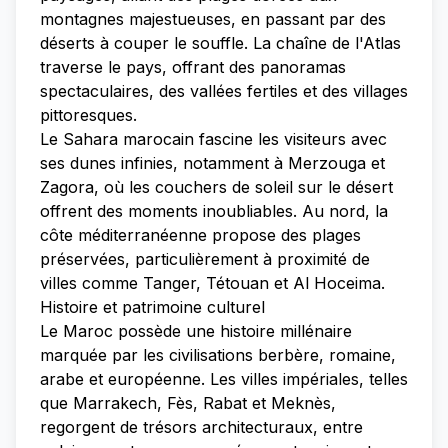
montagnes majestueuses, en passant par des
déserts à couper le souffle. La chaîne de l'Atlas
traverse le pays, offrant des panoramas
spectaculaires, des vallées fertiles et des villages
pittoresques.
Le Sahara marocain fascine les visiteurs avec
ses dunes infinies, notamment à Merzouga et
Zagora, où les couchers de soleil sur le désert
offrent des moments inoubliables. Au nord, la
côte méditerranéenne propose des plages
préservées, particulièrement à proximité de
villes comme Tanger, Tétouan et Al Hoceima.
Histoire et patrimoine culturel
Le Maroc possède une histoire millénaire
marquée par les civilisations berbère, romaine,
arabe et européenne. Les villes impériales, telles
que Marrakech, Fès, Rabat et Meknès,
regorgent de trésors architecturaux, entre