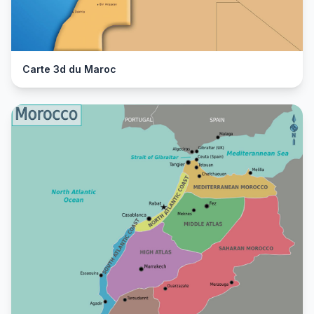
Carte 3d du Maroc