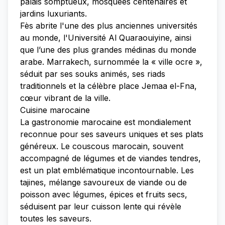
palais somptueux, mosquées centenaires et
jardins luxuriants.
Fès abrite l'une des plus anciennes universités
au monde, l'Université Al Quaraouiyine, ainsi
que l’une des plus grandes médinas du monde
arabe. Marrakech, surnommée la « ville ocre »,
séduit par ses souks animés, ses riads
traditionnels et la célèbre place Jemaa el-Fna,
cœur vibrant de la ville.
Cuisine marocaine
La gastronomie marocaine est mondialement
reconnue pour ses saveurs uniques et ses plats
généreux. Le couscous marocain, souvent
accompagné de légumes et de viandes tendres,
est un plat emblématique incontournable. Les
tajines, mélange savoureux de viande ou de
poisson avec légumes, épices et fruits secs,
séduisent par leur cuisson lente qui révèle
toutes les saveurs.