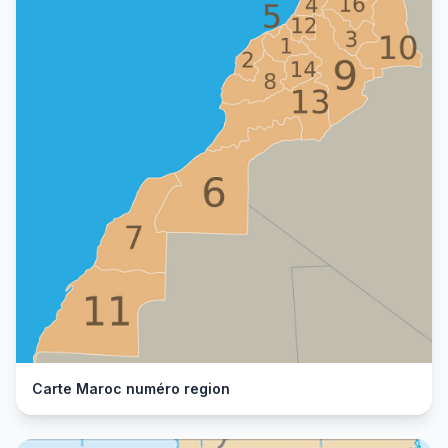
Carte Maroc numéro region