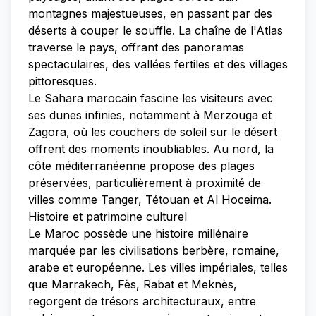
montagnes majestueuses, en passant par des
déserts à couper le souffle. La chaîne de l'Atlas
traverse le pays, offrant des panoramas
spectaculaires, des vallées fertiles et des villages
pittoresques.
Le Sahara marocain fascine les visiteurs avec
ses dunes infinies, notamment à Merzouga et
Zagora, où les couchers de soleil sur le désert
offrent des moments inoubliables. Au nord, la
côte méditerranéenne propose des plages
préservées, particulièrement à proximité de
villes comme Tanger, Tétouan et Al Hoceima.
Histoire et patrimoine culturel
Le Maroc possède une histoire millénaire
marquée par les civilisations berbère, romaine,
arabe et européenne. Les villes impériales, telles
que Marrakech, Fès, Rabat et Meknès,
regorgent de trésors architecturaux, entre