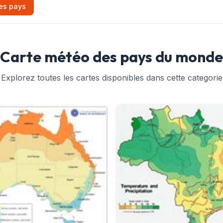
es pays
Carte météo des pays du monde
Explorez toutes les cartes disponibles dans cette categorie