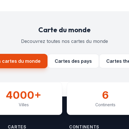
Carte du monde
Decouvrez toutes nos cartes du monde
s cartes du monde
Cartes des pays
Cartes th
4000+
6
Villes
Continents
CARTES
CONTINENTS