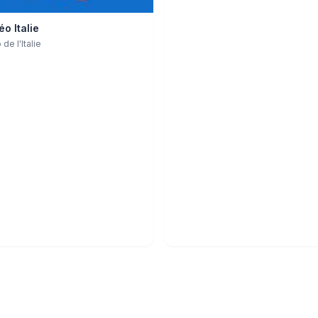
o Italie
de l'Italie