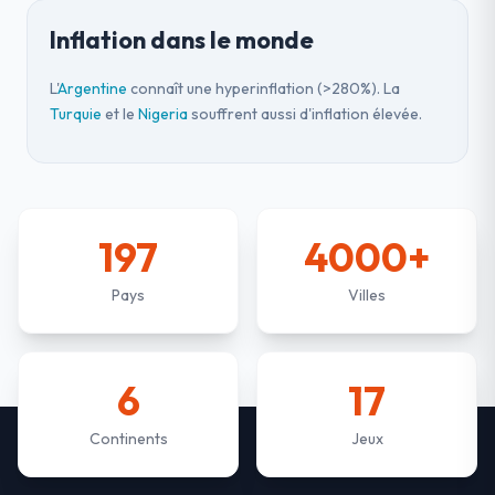
Inflation dans le monde
L'
Argentine
connaît une hyperinflation (>280%). La
Turquie
et le
Nigeria
souffrent aussi d'inflation élevée.
197
4000+
Pays
Villes
6
17
Continents
Jeux