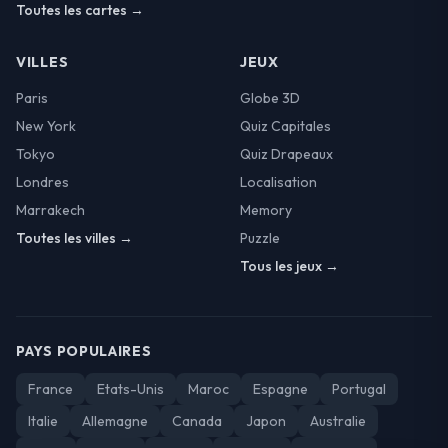
Toutes les cartes →
VILLES
JEUX
Paris
Globe 3D
New York
Quiz Capitales
Tokyo
Quiz Drapeaux
Londres
Localisation
Marrakech
Memory
Toutes les villes →
Puzzle
Tous les jeux →
PAYS POPULAIRES
France
Etats-Unis
Maroc
Espagne
Portugal
Italie
Allemagne
Canada
Japon
Australie