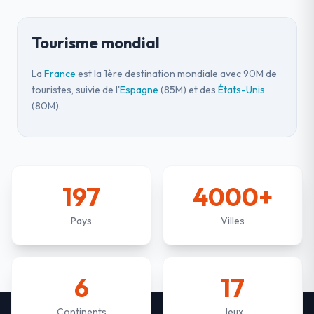
Tourisme mondial
La
France
est la 1ère destination mondiale avec 90M de
touristes, suivie de l'
Espagne
(85M) et des
États-Unis
(80M).
197
4000+
Pays
Villes
6
17
Continents
Jeux