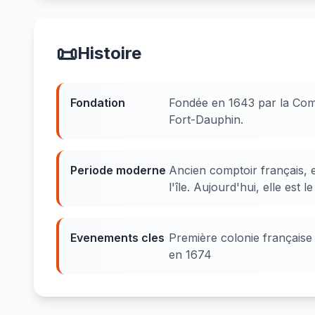
📜
Histoire
Fondation
Fondée en 1643 par la Comp
Fort-Dauphin.
Periode moderne
Ancien comptoir français, e
l'île. Aujourd'hui, elle est 
Evenements cles
Première colonie française
en 1674