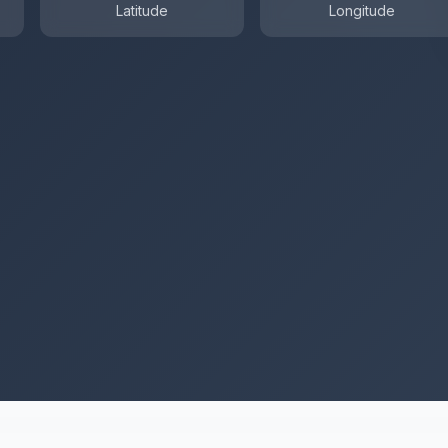
Latitude
Longitude