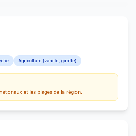
êche
Agriculture (vanille, girofle)
ationaux et les plages de la région.