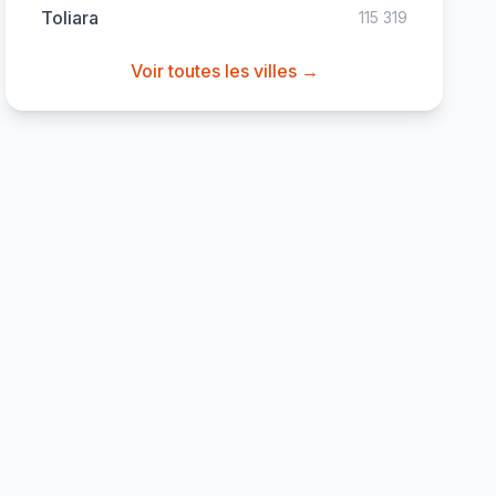
Toliara
115 319
Voir toutes les villes →