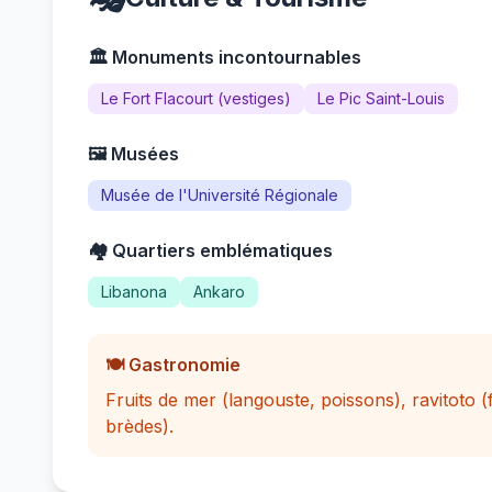
🏛️ Monuments incontournables
Le Fort Flacourt (vestiges)
Le Pic Saint-Louis
🖼️ Musées
Musée de l'Université Régionale
🏘️ Quartiers emblématiques
Libanona
Ankaro
🍽️ Gastronomie
Fruits de mer (langouste, poissons), ravitoto 
brèdes).