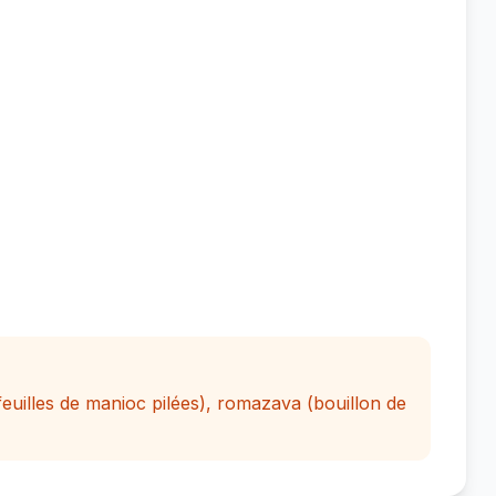
(feuilles de manioc pilées), romazava (bouillon de