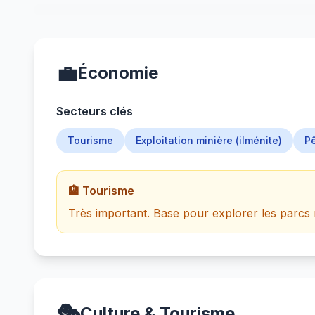
💼
Économie
Secteurs clés
Tourisme
Exploitation minière (ilménite)
P
🏨 Tourisme
Très important. Base pour explorer les parcs n
🎭
Culture & Tourisme