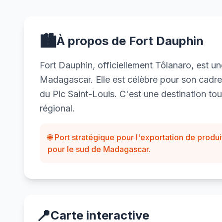
🏙️
À propos de Fort Dauphin
Fort Dauphin, officiellement Tôlanaro, est une
Madagascar. Elle est célèbre pour son cadre 
du Pic Saint-Louis. C'est une destination tou
régional.
🌐 Port stratégique pour l'exportation de produi
pour le sud de Madagascar.
📍
Carte interactive