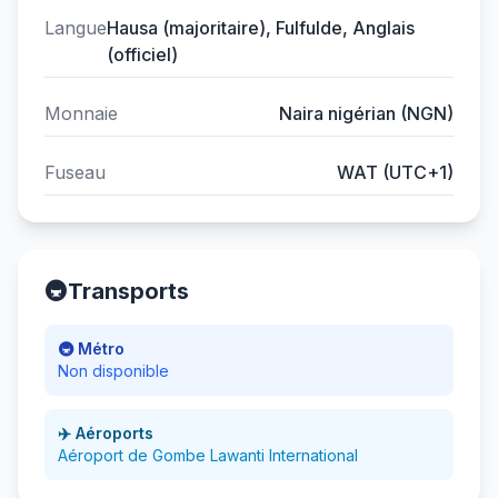
Langue
Hausa (majoritaire), Fulfulde, Anglais
(officiel)
Monnaie
Naira nigérian (NGN)
Fuseau
WAT (UTC+1)
🚇
Transports
🚇 Métro
Non disponible
✈️ Aéroports
Aéroport de Gombe Lawanti International