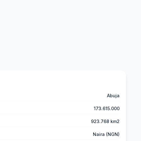
Abuja
173.615.000
923.768 km2
Naira (NGN)