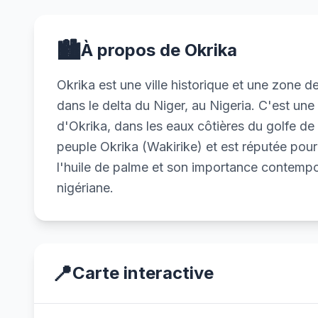
🏙️
À propos de Okrika
Okrika est une ville historique et une zone 
dans le delta du Niger, au Nigeria. C'est une 
d'Okrika, dans les eaux côtières du golfe de G
peuple Okrika (Wakirike) et est réputée pou
l'huile de palme et son importance contempor
nigériane.
📍
Carte interactive