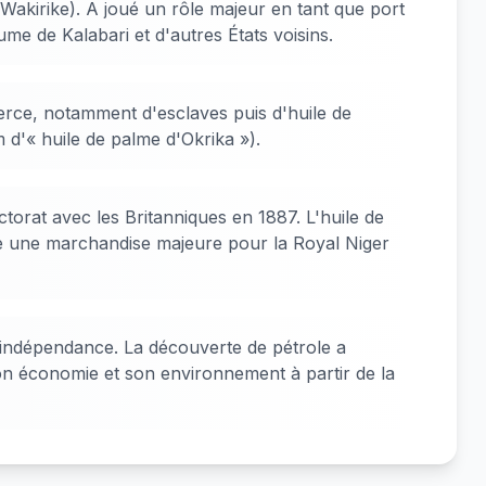
Wakirike). A joué un rôle majeur en tant que port
e de Kalabari et d'autres États voisins.
rce, notamment d'esclaves puis d'huile de
d'« huile de palme d'Okrika »).
ctorat avec les Britanniques en 1887. L'huile de
e une marchandise majeure pour la Royal Niger
l'indépendance. La découverte de pétrole a
n économie et son environnement à partir de la