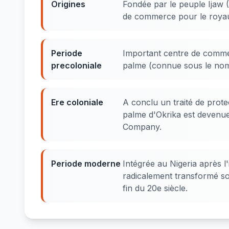
Origines
Fondée par le peuple Ijaw (
de commerce pour le royaum
Periode
Important centre de comme
precoloniale
palme (connue sous le nom 
Ere coloniale
A conclu un traité de prote
palme d'Okrika est devenu
Company.
Periode moderne
Intégrée au Nigeria après 
radicalement transformé so
fin du 20e siècle.