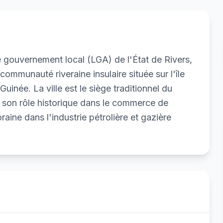
de gouvernement local (LGA) de l'État de Rivers,
communauté riveraine insulaire située sur l'île
uinée. La ville est le siège traditionnel du
r son rôle historique dans le commerce de
aine dans l'industrie pétrolière et gazière