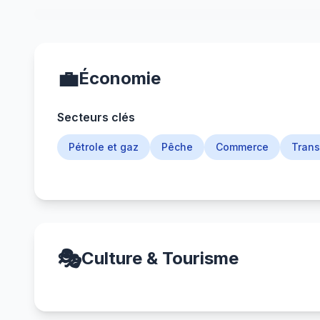
💼
Économie
Secteurs clés
Pétrole et gaz
Pêche
Commerce
Trans
🎭
Culture & Tourisme