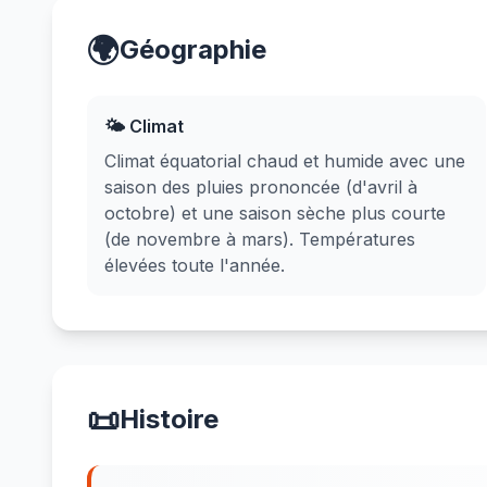
🌍
Géographie
🌤️ Climat
Climat équatorial chaud et humide avec une
saison des pluies prononcée (d'avril à
octobre) et une saison sèche plus courte
(de novembre à mars). Températures
élevées toute l'année.
📜
Histoire