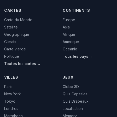
CARTES
CONTINENTS
Carte du Monde
Europe
Satellite
Asie
Geographique
Afrique
Climats
Amerique
Carte vierge
Oceanie
Politique
Tous les pays →
Toutes les cartes →
VILLES
JEUX
Paris
Globe 3D
New York
Quiz Capitales
Tokyo
Quiz Drapeaux
Londres
Localisation
Marrakech
Memory