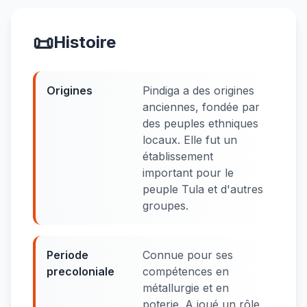
📜
Histoire
Origines
Pindiga a des origines
anciennes, fondée par
des peuples ethniques
locaux. Elle fut un
établissement
important pour le
peuple Tula et d'autres
groupes.
Periode
Connue pour ses
precoloniale
compétences en
métallurgie et en
poterie. A joué un rôle