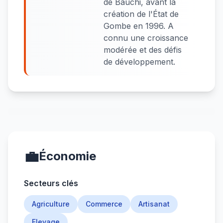
de Bauchi, avant la
création de l'État de
Gombe en 1996. A
connu une croissance
modérée et des défis
de développement.
💼
Économie
Secteurs clés
Agriculture
Commerce
Artisanat
Elevage