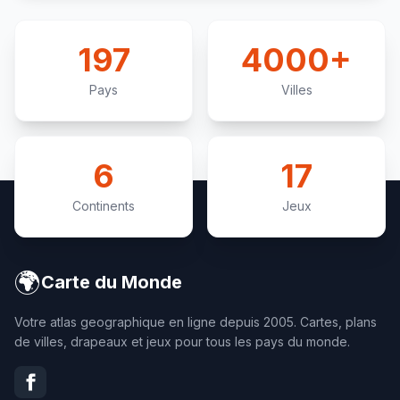
197
4000+
Pays
Villes
6
17
Continents
Jeux
🌍
Carte du Monde
Votre atlas geographique en ligne depuis 2005. Cartes, plans
de villes, drapeaux et jeux pour tous les pays du monde.