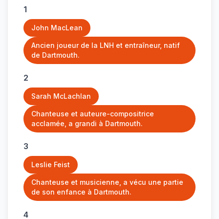
1
John MacLean
Ancien joueur de la LNH et entraîneur, natif
de Dartmouth.
2
Sarah McLachlan
Chanteuse et auteure-compositrice
acclamée, a grandi à Dartmouth.
3
Leslie Feist
Chanteuse et musicienne, a vécu une partie
de son enfance à Dartmouth.
4