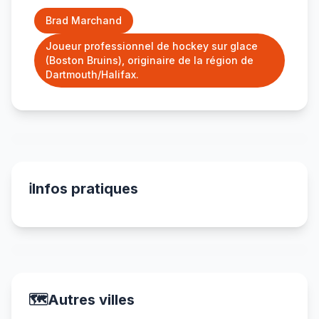
Brad Marchand
Joueur professionnel de hockey sur glace
(Boston Bruins), originaire de la région de
Dartmouth/Halifax.
ℹ️
Infos pratiques
🗺️
Autres villes