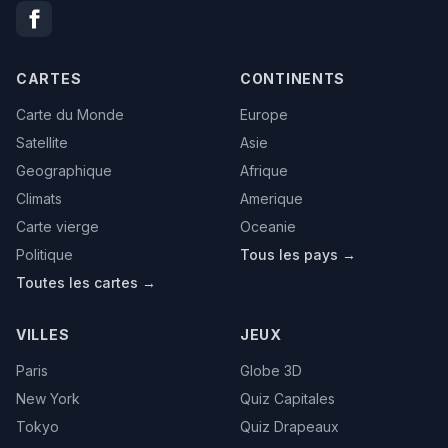
CARTES
CONTINENTS
Carte du Monde
Europe
Satellite
Asie
Geographique
Afrique
Climats
Amerique
Carte vierge
Oceanie
Politique
Tous les pays →
Toutes les cartes →
VILLES
JEUX
Paris
Globe 3D
New York
Quiz Capitales
Tokyo
Quiz Drapeaux