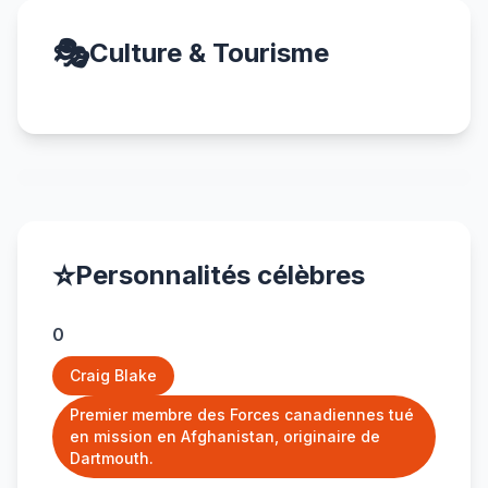
🎭
Culture & Tourisme
⭐
Personnalités célèbres
0
Craig Blake
Premier membre des Forces canadiennes tué
en mission en Afghanistan, originaire de
Dartmouth.