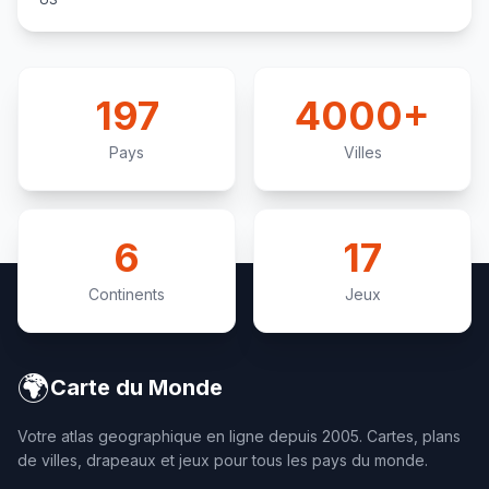
197
4000+
Pays
Villes
6
17
Continents
Jeux
🌍
Carte du Monde
Votre atlas geographique en ligne depuis 2005. Cartes, plans
de villes, drapeaux et jeux pour tous les pays du monde.